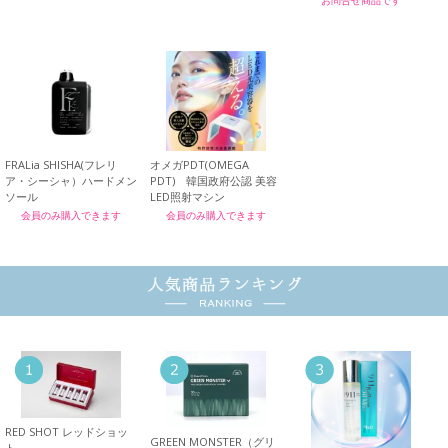
お問合せ商品です
FRALia SHISHA(フレリ
オメガPDT(OMEGA
ア・シーシャ）ハードメン
PDT) 韓国政府公認 美容
ソール
LED照射マシン
会員のみ購入できます
会員のみ購入できます
RED SHOT レッドショッ
GREEN MONSTER（グリ
ト