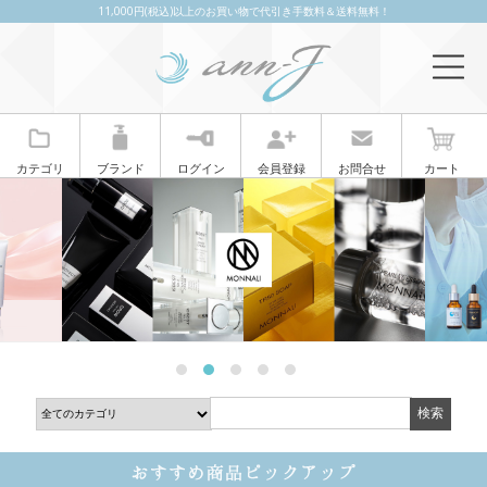
11,000円(税込)以上のお買い物で代引き手数料＆送料無料！
カテゴリ
ブランド
ログイン
会員登録
お問合せ
カート