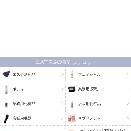
エステ消耗品
フェイシャル
ボディ
業務用 脱毛
業務用化粧品
店販用化粧品
店販用機器
サプリメント
ｷｬﾋﾞ・ﾜｺﾞﾝ・消毒器・ﾀｵﾙｳ