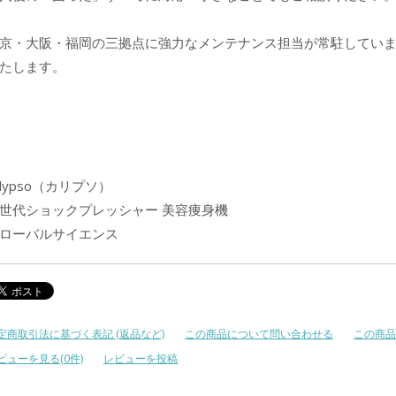
京・大阪・福岡の三拠点に強力なメンテナンス担当が常駐してい
たします。
alypso（カリプソ）
世代ショックプレッシャー 美容痩身機
ローバルサイエンス
定商取引法に基づく表記 (返品など)
この商品について問い合わせる
この商品
ビューを見る(0件)
レビューを投稿