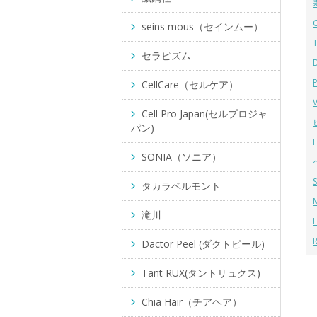
seins mous（セインムー）
セラピズム
CellCare（セルケア）
Cell Pro Japan(セルプロジャ
パン)
SONIA（ソニア）
タカラベルモント
滝川
Dactor Peel (ダクトピール)
Tant RUX(タントリュクス)
Chia Hair（チアヘア）