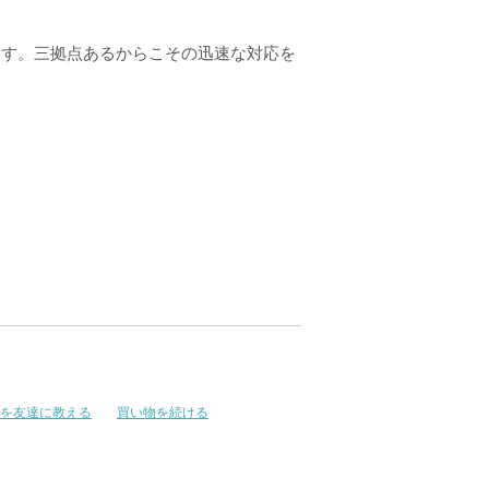
ます。三拠点あるからこその迅速な対応を
を友達に教える
買い物を続ける