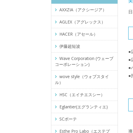
AXXZIA（アクシージア）
日
AGLEX（アグレックス）
HACER（アセール）
伊藤超短波
●
Wave Corporation (ウェーブ
●
コーポレーション)
●
●
wove style（ウォブスタイ
ル）
HSC（エイチエスシー）
Eglantier(エグランティエ)
SCボーテ
導
Esthe Pro Labo（エステプ