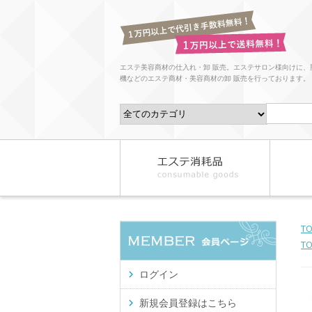
エステ美容商材の仕入れ・卸 販売。エステサロン様向けに、
機などのエステ商材・美容商材の卸 販売を行っております。
T
T
ログイン
新規会員登録はこちら