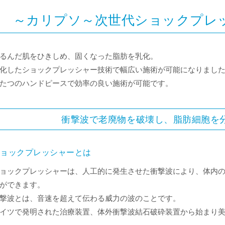
～カリプソ～次世代ショックプレッ
るんだ肌をひきしめ、固くなった脂肪を乳化。
化したショックプレッシャー技術で幅広い施術が可能になりまし
たつのハンドピースで効率の良い施術が可能です。
衝撃波で老廃物を破壊し、脂肪細胞を
ショックプレッシャーとは
ョックプレッシャーは、人工的に発生させた衝撃波により、体内
ができます。
撃波とは、音速を超えて伝わる威力の波のことです。
イツで発明された治療装置、体外衝撃波結石破砕装置から始まり