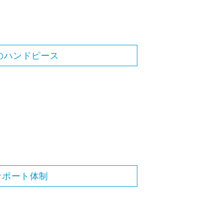
つのハンドピース
サポート体制
。