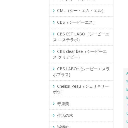
CML（シー・エム・エル）
CBS（シービーエス）
CBS EST LABO（シービーエ
ス エステラボ）
CBS clear bee（シービーエ
ス クリアビー）
CBS LABO+ (シービーエスラ
ボプラス)
Chelixir Peau（シェリキサー
ポウ）
寿康美
生活の木
誠鋼社