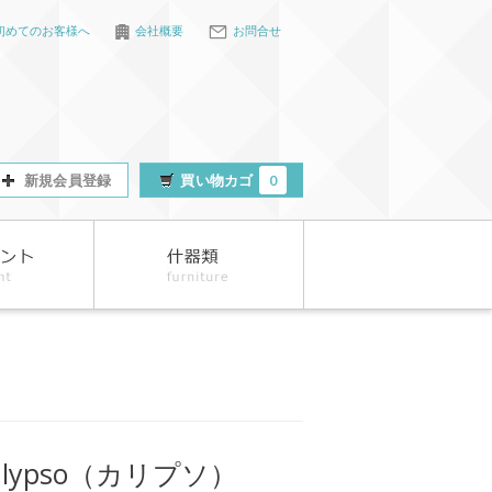
初めてのお客様へ
会社概要
お問合せ
新規会員登録
買い物カゴ
0
alypso（カリプソ）