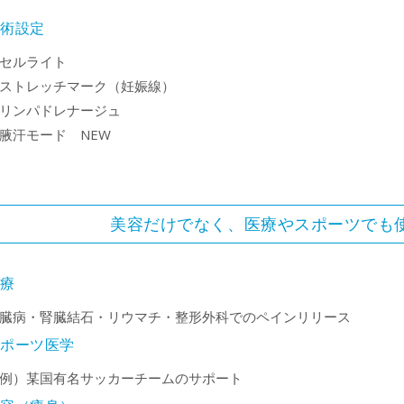
施術設定
セルライト
ストレッチマーク（妊娠線）
リンパドレナージュ
腋汗モード NEW
美容だけでなく、医療やスポーツでも
医療
臓病・腎臓結石・リウマチ・整形外科でのペインリリース
スポーツ医学
例）某国有名サッカーチームのサポート