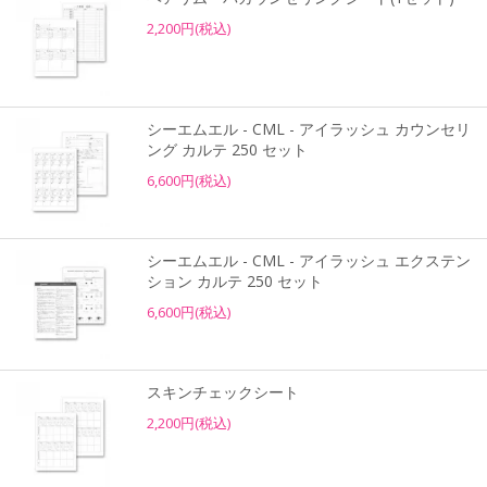
2,200円(税込)
シーエムエル - CML - アイラッシュ カウンセリ
ング カルテ 250 セット
6,600円(税込)
シーエムエル - CML - アイラッシュ エクステン
ション カルテ 250 セット
6,600円(税込)
スキンチェックシート
2,200円(税込)