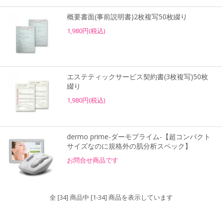
概要書面(事前説明書)2枚複写50枚綴り
1,980円(税込)
エステティックサービス契約書(3枚複写)50枚
綴り
1,980円(税込)
dermo prime-ダーモプライム-【超コンパクト
サイズなのに規格外の肌分析スペック】
お問合せ商品です
全 [34] 商品中 [1-34] 商品を表示しています