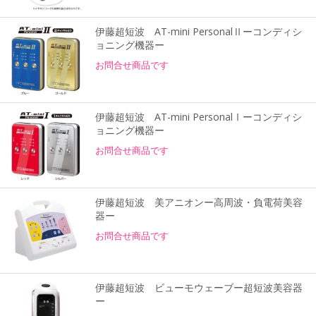
伊藤超短波 AT-mini PersonalⅡーコンディシ
ョニング機器ー
お問合せ商品です
伊藤超短波 AT-mini PersonalⅠーコンディシ
ョニング機器ー
お問合せ商品です
伊藤超短波 美アニオンー高周波・負電荷美容
器ー
お問合せ商品です
伊藤超短波 ビューモウェーブー超短波美容器
ー