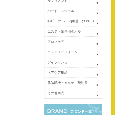
サプリメント
べッド・スツール
ｷｬﾋﾞ・ﾜｺﾞﾝ・消毒器・ﾀｵﾙｳｫｰﾏｰ
エステ・業務用タオル
アロマケア
エステユニフォーム
アイラッシュ
ヘアケア用品
肌診断機・カルテ・契約書
その他商品