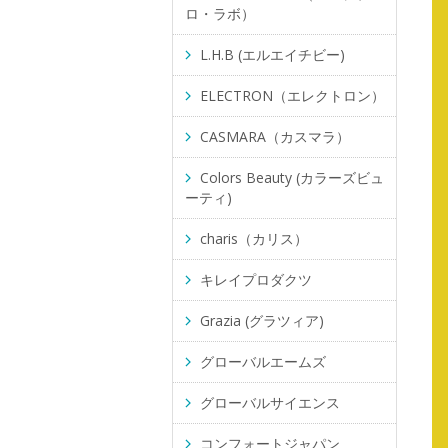
ロ・ラボ）
L.H.B (エルエイチビー)
ELECTRON（エレクトロン）
CASMARA（カスマラ）
Colors Beauty (カラーズビュ
ーティ)
charis（カリス）
キレイプロダクツ
Grazia (グラツィア)
グローバルエームズ
グローバルサイエンス
コンフォートジャパン