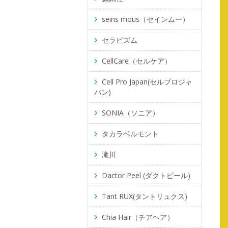
seins mous（セインムー）
セラピズム
CellCare（セルケア）
Cell Pro Japan(セルプロジャ
パン)
SONIA（ソニア）
タカラベルモント
滝川
Dactor Peel (ダクトピール)
Tant RUX(タントリュクス)
Chia Hair（チアヘア）