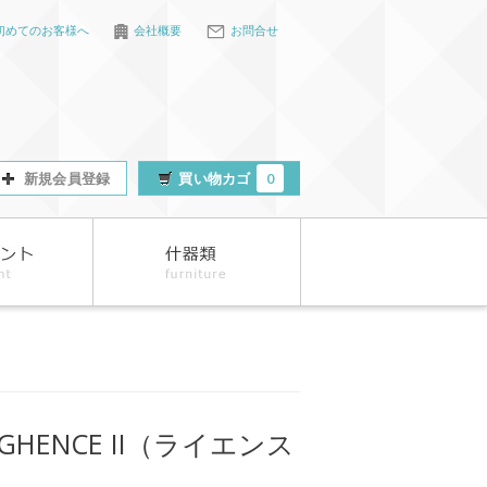
初めてのお客様へ
会社概要
お問合せ
新規会員登録
買い物カゴ
0
IGHENCE II（ライエンス
）