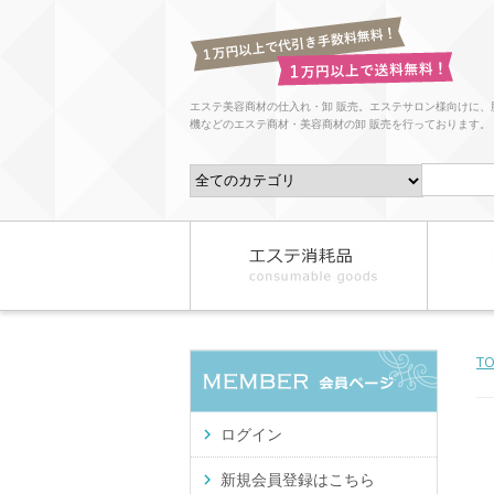
エステ美容商材の仕入れ・卸 販売。エステサロン様向けに、
機などのエステ商材・美容商材の卸 販売を行っております。
T
ログイン
新規会員登録はこちら