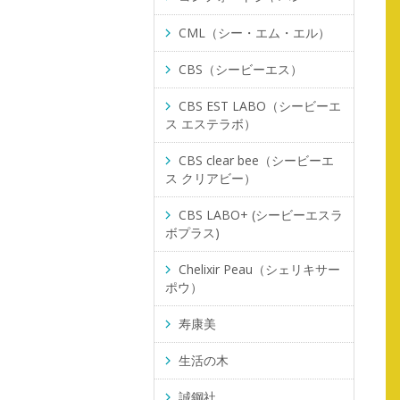
CML（シー・エム・エル）
CBS（シービーエス）
CBS EST LABO（シービーエ
ス エステラボ）
CBS clear bee（シービーエ
ス クリアビー）
CBS LABO+ (シービーエスラ
ボプラス)
Chelixir Peau（シェリキサー
ポウ）
寿康美
生活の木
誠鋼社