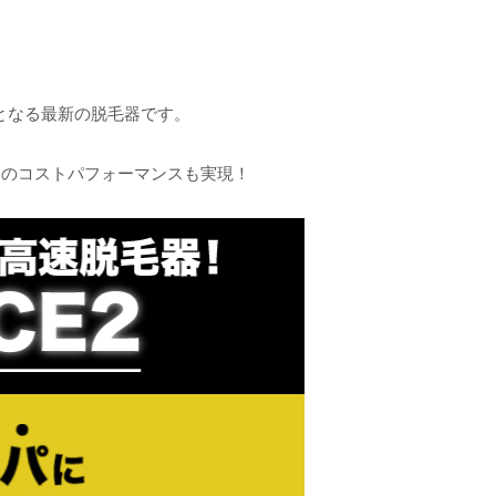
となる最新の脱毛器です。
円のコストパフォーマンスも実現！