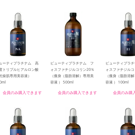
ューティプラチナム 高
ビューティプラチナム フ
ビューティプラチ
度トリプルヒアルロン酸
ォスファチジルコリン20％
ォスファチジルコ
乾燥肌専用美容液）
（痩身（脂肪溶解）専用美
（痩身（脂肪溶解
0ml
容液 ） 500ml
容液 ） 100ml
会員のみ購入できます
会員のみ購入できます
会員のみ購