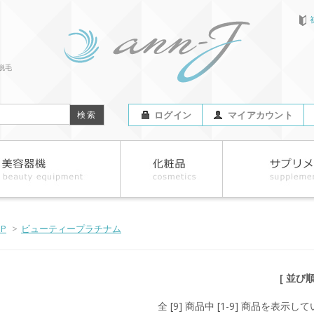
脱毛
ログイン
マイアカウント
OP
>
ビューティープラチナム
[ 並び
全 [9] 商品中 [1-9] 商品を表示し