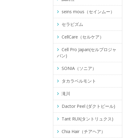
seins mous（セインムー）
セラピズム
CellCare（セルケア）
Cell Pro Japan(セルプロジャ
パン)
SONIA（ソニア）
タカラベルモント
滝川
Dactor Peel (ダクトピール)
Tant RUX(タントリュクス)
Chia Hair（チアヘア）