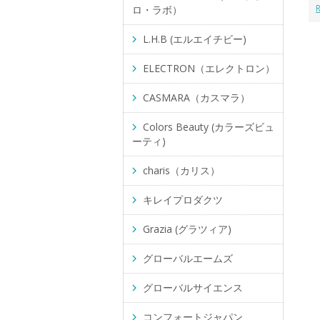
ロ・ラボ）
L.H.B (エルエイチビー)
ELECTRON（エレクトロン）
CASMARA（カスマラ）
Colors Beauty (カラーズビュ
ーティ)
charis（カリス）
キレイプロダクツ
Grazia (グラツィア)
グローバルエームズ
グローバルサイエンス
コンフォートジャパン