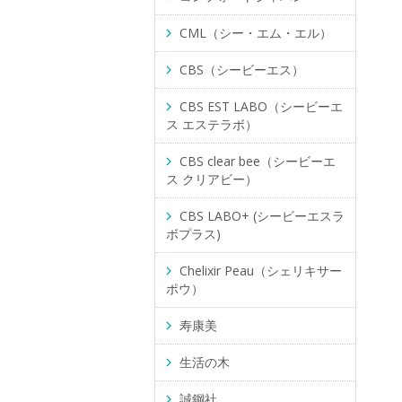
CML（シー・エム・エル）
CBS（シービーエス）
CBS EST LABO（シービーエ
ス エステラボ）
CBS clear bee（シービーエ
ス クリアビー）
CBS LABO+ (シービーエスラ
ボプラス)
Chelixir Peau（シェリキサー
ポウ）
寿康美
生活の木
誠鋼社