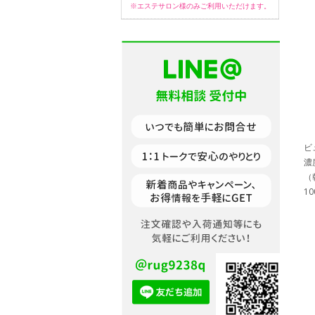
※エステサロン様のみご利用いただけます。
ビ
濃
（
10