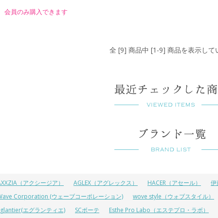
会員のみ購入できます
全 [9] 商品中 [1-9] 商品を表示し
AXXZIA（アクシージア）
AGLEX（アグレックス）
HACER（アセール）
伊
Wave Corporation (ウェーブコーポレーション)
wove style（ウォブスタイル）
Eglantier(エグランティエ)
SCボーテ
Esthe Pro Labo（エステプロ・ラボ）