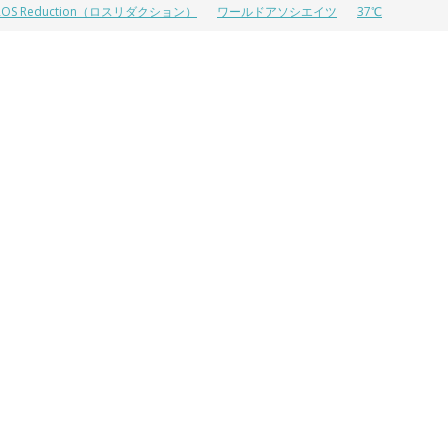
ROS Reduction（ロスリダクション）
ワールドアソシエイツ
37℃