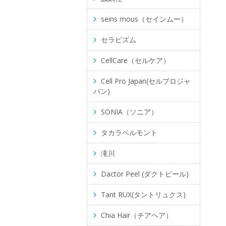
seins mous（セインムー）
セラピズム
CellCare（セルケア）
Cell Pro Japan(セルプロジャ
パン)
SONIA（ソニア）
タカラベルモント
滝川
Dactor Peel (ダクトピール)
Tant RUX(タントリュクス)
Chia Hair（チアヘア）