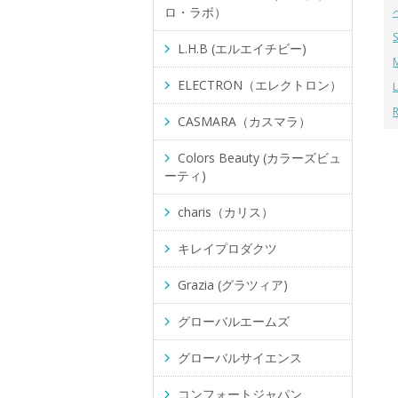
ロ・ラボ）
L.H.B (エルエイチビー)
ELECTRON（エレクトロン）
CASMARA（カスマラ）
Colors Beauty (カラーズビュ
ーティ)
charis（カリス）
キレイプロダクツ
Grazia (グラツィア)
グローバルエームズ
グローバルサイエンス
コンフォートジャパン