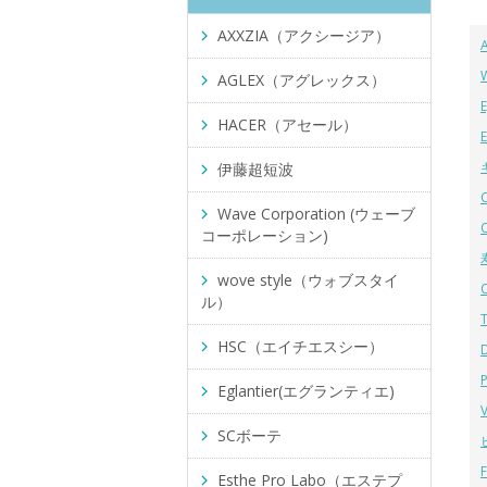
AXXZIA（アクシージア）
AGLEX（アグレックス）
HACER（アセール）
伊藤超短波
Wave Corporation (ウェーブ
コーポレーション)
wove style（ウォブスタイ
ル）
HSC（エイチエスシー）
Eglantier(エグランティエ)
SCボーテ
Esthe Pro Labo（エステプ