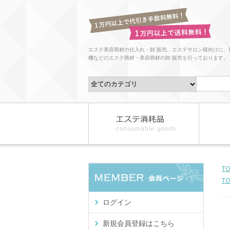
エステ美容商材の仕入れ・卸 販売。エステサロン様向けに、
機などのエステ商材・美容商材の卸 販売を行っております。
T
T
ログイン
新規会員登録はこちら