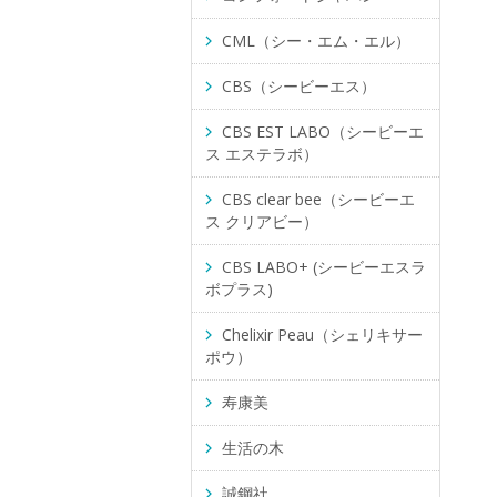
CML（シー・エム・エル）
CBS（シービーエス）
CBS EST LABO（シービーエ
ス エステラボ）
CBS clear bee（シービーエ
ス クリアビー）
CBS LABO+ (シービーエスラ
ボプラス)
Chelixir Peau（シェリキサー
ポウ）
寿康美
生活の木
誠鋼社