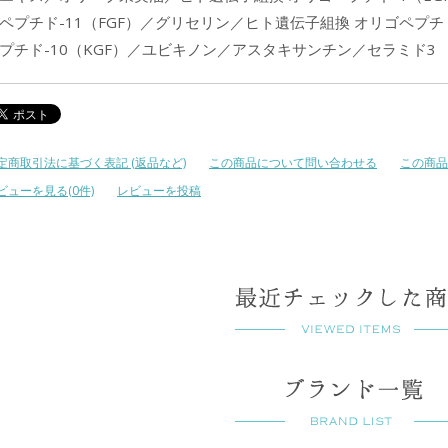
ペプチド-11（FGF）／グリセリン／ヒト遺伝子組換 オリゴペプチド
プチド-10（KGF）／ユビキノン／アスタキサンチン／セラミド3
定商取引法に基づく表記 (返品など)
この商品について問い合わせる
この商品
ビューを見る(0件)
レビューを投稿