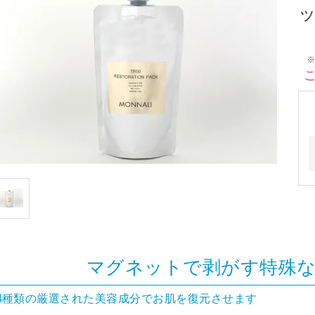
ッ
※
マグネットで剥がす特殊
4種類の厳選された美容成分でお肌を復元させます