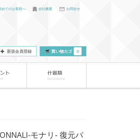
初めてのお客様へ
会社概要
お問合せ
新規会員登録
買い物カゴ
0
ONNALI-モナリ- 復元パ