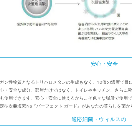
安心・安全
ガン性物質となるトリハロメタンの生成もなく、10倍の濃度で目
心・安全な成分。部屋だけではなく、トイレやキッチン、さらに
も使用できます。安心・安全に使えるからこそ色々な場所で使用
定型次亜塩素Na『パーフェクト ガード』があなたの暮らしを菌か
適応細菌・ウィルスの一