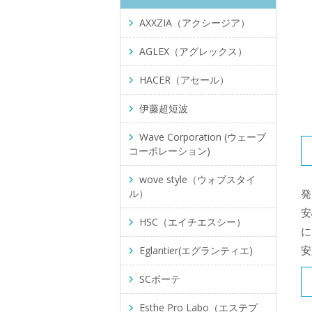
AXXZIA（アクシージア）
AGLEX（アグレックス）
HACER（アセール）
伊藤超短波
Wave Corporation (ウェーブ
コーポレーション)
wove style（ウォブスタイ
ル）
発
安
HSC（エイチエスシー）
に
安
Eglantier(エグランティエ)
SCボーテ
Esthe Pro Labo（エステプ