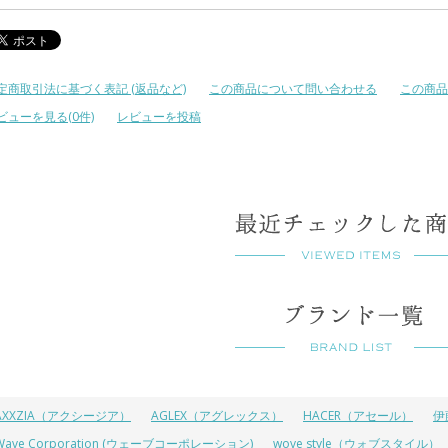
定商取引法に基づく表記 (返品など)
この商品について問い合わせる
この商品
ビューを見る(0件)
レビューを投稿
AXXZIA（アクシージア）
AGLEX（アグレックス）
HACER（アセール）
伊
Wave Corporation (ウェーブコーポレーション)
wove style（ウォブスタイル）