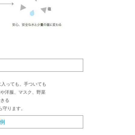
に入っても、手ついても
靴や洋服、マスク、野菜
できる
ら守ります。
例