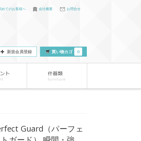
初めてのお客様へ
会社概要
お問合せ
新規会員登録
買い物カゴ
0
erfect Guard（パーフェ
トガード） 瞬間・強