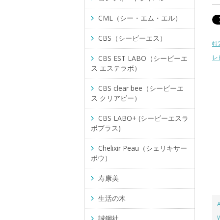
CML（シー・エム・エル）
CBS（シービーエス）
特
レ
CBS EST LABO（シービーエ
ス エステラボ）
CBS clear bee（シービーエ
ス クリアビー）
CBS LABO+ (シービーエスラ
ボプラス)
Chelixir Peau（シェリキサー
ポウ）
寿康美
生活の木
誠鋼社