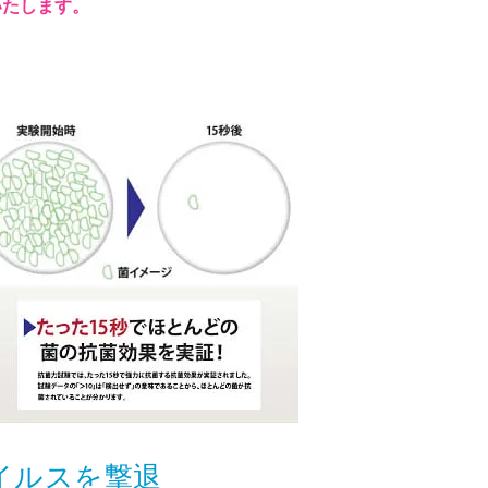
いたします。
イルスを撃退