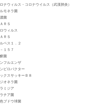
ロナウィルス・コロナウイルス（武漢肺炎）
ルモネラ菌
濃菌
ＡＲＳ
ロウィルス
ＡＲＳ
ルペス１．２
－１５７
癬菌
ンフルエンザ
ンピロバクター
ックスサッキーＢ８
ジオネラ菌
ラミジア
ラチア菌
色ブドウ球菌