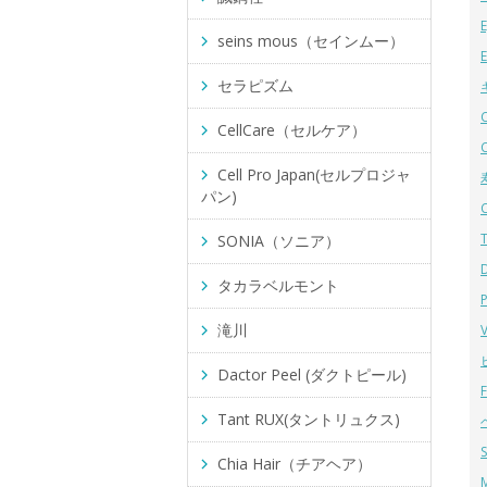
seins mous（セインムー）
セラピズム
CellCare（セルケア）
Cell Pro Japan(セルプロジャ
パン)
SONIA（ソニア）
タカラベルモント
滝川
Dactor Peel (ダクトピール)
Tant RUX(タントリュクス)
Chia Hair（チアヘア）