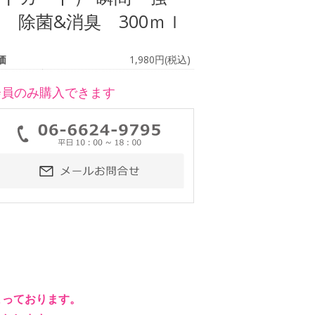
 除菌&消臭 300ｍｌ
価
1,980円(税込)
会員のみ購入できます
まっております。