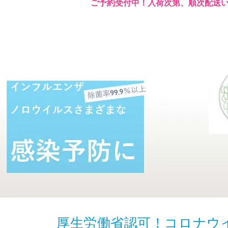
ご予約受付中！入荷次第、順次配送
厚生労働省認可！コロナウ