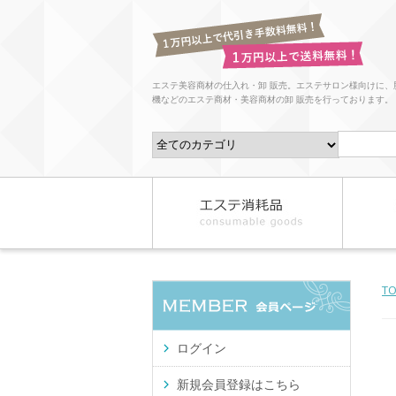
エステ美容商材の仕入れ・卸 販売。エステサロン様向けに、
機などのエステ商材・美容商材の卸 販売を行っております。
T
ログイン
新規会員登録はこちら