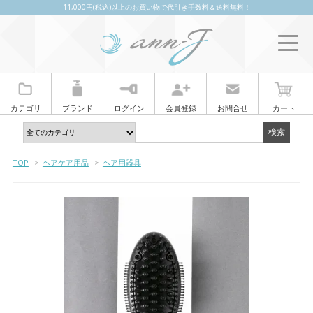
11,000円(税込)以上のお買い物で代引き手数料＆送料無料！
カテゴリ
ブランド
ログイン
会員登録
お問合せ
カート
TOP
>
ヘアケア用品
>
ヘア用器具