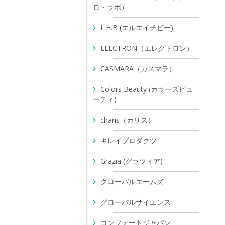
ロ・ラボ）
L.H.B (エルエイチビー)
ELECTRON（エレクトロン）
CASMARA（カスマラ）
Colors Beauty (カラーズビュ
ーティ)
charis（カリス）
キレイプロダクツ
Grazia (グラツィア)
グローバルエームズ
グローバルサイエンス
コンフォートジャパン