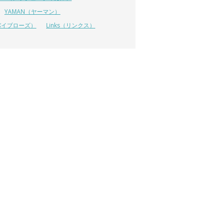
YAMAN（ヤーマン）
 (リバイブローズ）
Links（リンクス）