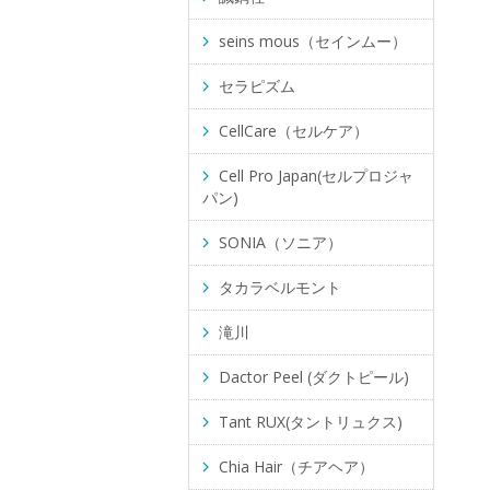
seins mous（セインムー）
セラピズム
CellCare（セルケア）
Cell Pro Japan(セルプロジャ
パン)
SONIA（ソニア）
タカラベルモント
滝川
Dactor Peel (ダクトピール)
Tant RUX(タントリュクス)
Chia Hair（チアヘア）