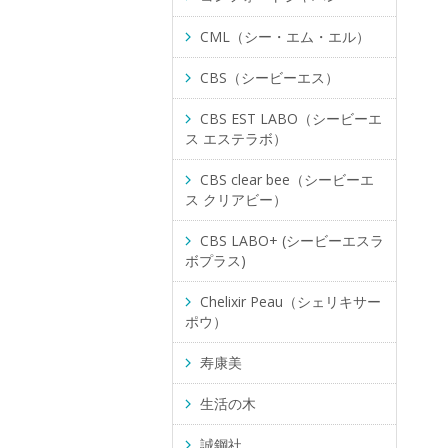
CML（シー・エム・エル）
CBS（シービーエス）
CBS EST LABO（シービーエ
ス エステラボ）
CBS clear bee（シービーエ
ス クリアビー）
CBS LABO+ (シービーエスラ
ボプラス)
Chelixir Peau（シェリキサー
ポウ）
寿康美
生活の木
誠鋼社