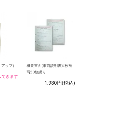
トアップ）
概要書面(事前説明書)2枚複
写50枚綴り
入できます
1,980円(税込)