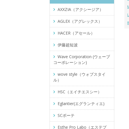
AXXZIA（アクシージア）
AGLEX（アグレックス）
HACER（アセール）
伊藤超短波
Wave Corporation (ウェーブ
コーポレーション)
wove style（ウォブスタイ
ル）
HSC（エイチエスシー）
Eglantier(エグランティエ)
SCボーテ
Esthe Pro Labo（エステプ