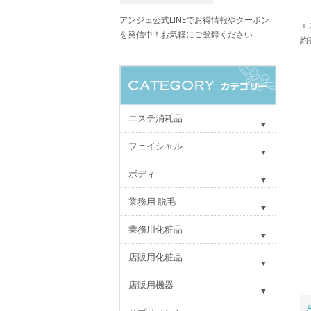
アンジェ公式LINEでお得情報やクーポン
エ
を発信中！お気軽にご登録ください
約
エステ消耗品
フェイシャル
ボディ
業務用 脱毛
業務用化粧品
店販用化粧品
店販用機器