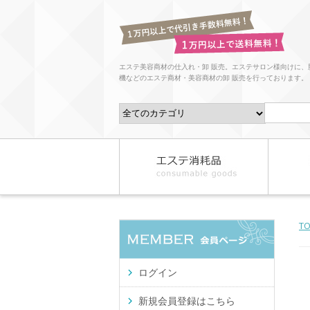
エステ美容商材の仕入れ・卸 販売。エステサロン様向けに、
機などのエステ商材・美容商材の卸 販売を行っております。
T
ログイン
新規会員登録はこちら