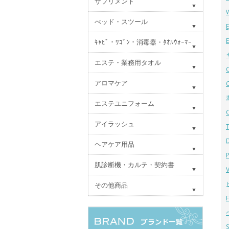
サプリメント
べッド・スツール
ｷｬﾋﾞ・ﾜｺﾞﾝ・消毒器・ﾀｵﾙｳｫｰﾏｰ
エステ・業務用タオル
アロマケア
エステユニフォーム
アイラッシュ
ヘアケア用品
肌診断機・カルテ・契約書
その他商品