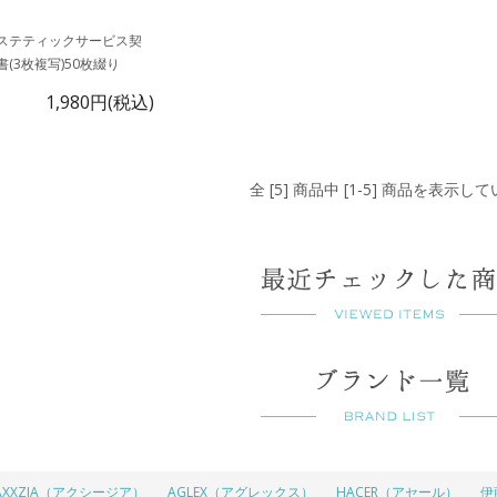
ステティックサービス契
書(3枚複写)50枚綴り
1,980円(税込)
全 [5] 商品中 [1-5] 商品を表示し
AXXZIA（アクシージア）
AGLEX（アグレックス）
HACER（アセール）
伊