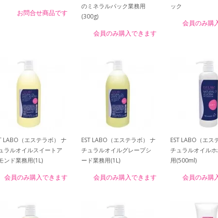
のミネラルパック業務用
ック
お問合せ商品です
(300g)
会員のみ購
会員のみ購入できます
ST LABO（エステラボ） ナ
EST LABO（エステラボ） ナ
EST LABO（エ
ュラルオイルスイートア
チュラルオイルグレープシ
チュラルオイルホ
モンド業務用(1L)
ード業務用(1L)
用(500ml)
会員のみ購入できます
会員のみ購入できます
会員のみ購