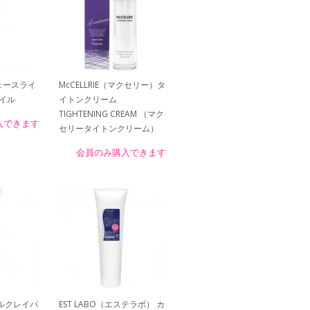
ェースライ
McCELLRIE（マクセリー）タ
イル
イトンクリーム
TIGHTENING CREAM （マク
入できます
セリータイトンクリーム）
会員のみ購入できます
ネラルクレイパ
EST LABO（エステラボ） カ