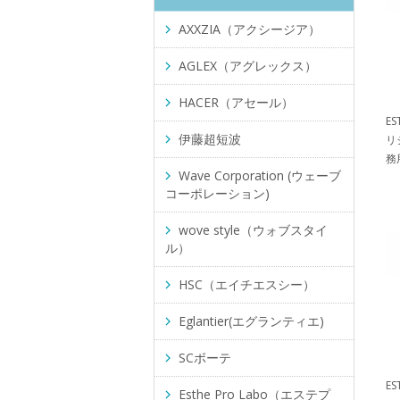
AXXZIA（アクシージア）
AGLEX（アグレックス）
HACER（アセール）
E
伊藤超短波
リ
務用
Wave Corporation (ウェーブ
コーポレーション)
wove style（ウォブスタイ
ル）
HSC（エイチエスシー）
Eglantier(エグランティエ)
SCボーテ
E
Esthe Pro Labo（エステプ