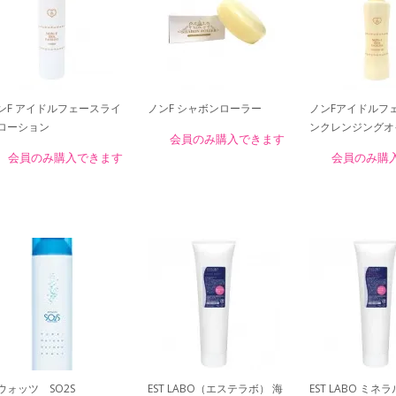
ンF アイドルフェースライ
ノンF シャボンローラー
ノンFアイドルフ
ローション
ンクレンジングオ
会員のみ購入できます
会員のみ購入できます
会員のみ購
ウォッツ SO2S
EST LABO（エステラボ） 海
EST LABO ミ