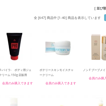
[ 並び
全 [647] 商品中 [1-40] 商品を表示しています
YR-パイラ- ボディ用ジェ
ポテリースキンモイスチャ
ノン F ブーブメ
クリーム 150g 店販用
ークリーム
会員のみ購
会員のみ購入できます
会員のみ購入できます