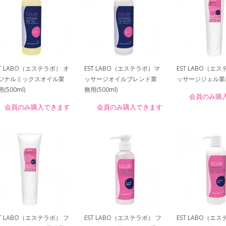
ST LABO（エステラボ） オ
EST LABO（エステラボ）マ
EST LABO（エ
ジナルミックスオイル業
ッサージオイルブレンド業
ッサージジェル業務用
(500ml)
務用(500ml)
会員のみ購
会員のみ購入できます
会員のみ購入できます
ST LABO（エステラボ） フ
EST LABO（エステラボ） フ
EST LABO（エ