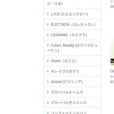
ィ
ロ・ラボ）
(3
L.H.B (エルエイチビー)
ELECTRON（エレクトロン）
CASMARA（カスマラ）
Colors Beauty (カラーズビュ
ーティ)
charis（カリス）
キレイプロダクツ
C
ラ
Grazia (グラツィア)
N(
グローバルエームズ
グローバルサイエンス
コンフォートジャパン