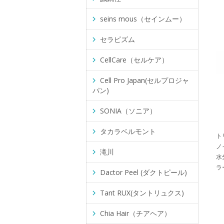
seins mous（セインムー）
セラピズム
CellCare（セルケア）
Cell Pro Japan(セルプロジャ
パン)
SONIA（ソニア）
タカラベルモント
ト
ノ
滝川
水
ラ
Dactor Peel (ダクトピール)
Tant RUX(タントリュクス)
Chia Hair（チアヘア）