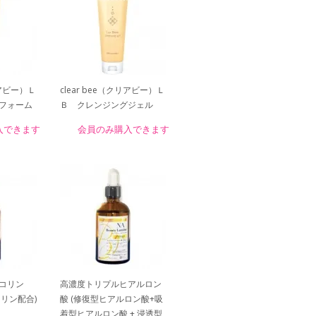
リアビー）Ｌ
clear bee（クリアビー）Ｌ
フォーム
Ｂ クレンジングジェル
入できます
会員のみ購入できます
コリン
高濃度トリプルヒアルロン
コリン配合)
酸 (修復型ヒアルロン酸+吸
着型ヒアルロン酸 + 浸透型