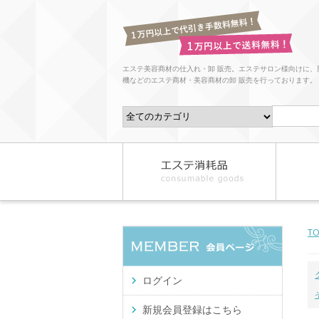
エステ美容商材の仕入れ・卸 販売。エステサロン様向けに、
機などのエステ商材・美容商材の卸 販売を行っております。
T
ログイン
新規会員登録はこちら