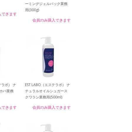
ーミングジェルパック業務
用(300g)
入できます
会員のみ購入できます
ステラボ） ナ
EST LABO（エステラボ） ナ
ホバ業務
チュラルオイルシュガース
クワラン業務用(500ml)
入できます
会員のみ購入できます