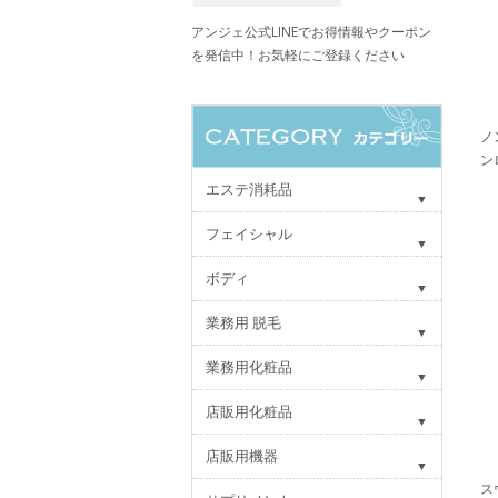
アンジェ公式LINEでお得情報やクーポン
を発信中！お気軽にご登録ください
ノ
ン
エステ消耗品
フェイシャル
ボディ
業務用 脱毛
業務用化粧品
店販用化粧品
店販用機器
ス