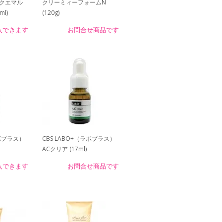
クエマル
クリーミィーフォームN
l)
(120g)
入できます
お問合せ商品です
ラボプラス）-
CBS LABO+（ラボプラス）-
ACクリア (17ml)
入できます
お問合せ商品です