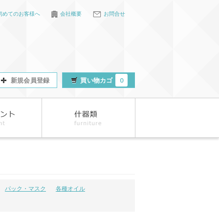
初めてのお客様へ
会社概要
お問合せ
新規会員登録
買い物カゴ
0
パック・マスク
各種オイル