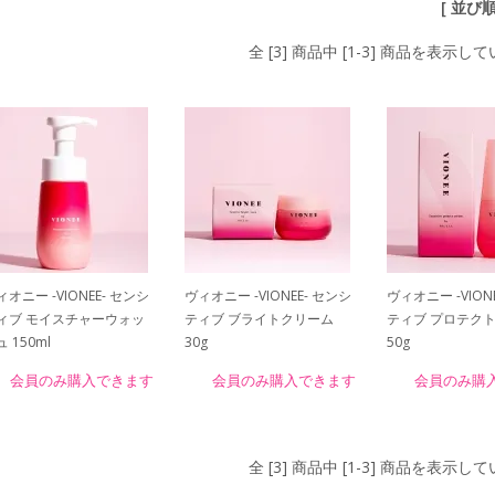
[ 並び
全 [3] 商品中 [1-3] 商品を表示し
ィオニー -VIONEE- センシ
ヴィオニー -VIONEE- センシ
ヴィオニー -VION
ィブ モイスチャーウォッ
ティブ ブライトクリーム
ティブ プロテク
 150ml
30g
50g
会員のみ購入できます
会員のみ購入できます
会員のみ購
全 [3] 商品中 [1-3] 商品を表示し