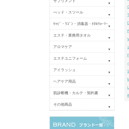
サプリメント
べッド・スツール
ｷｬﾋﾞ・ﾜｺﾞﾝ・消毒器・ﾀｵﾙｳｫｰﾏｰ
エステ・業務用タオル
アロマケア
エステユニフォーム
アイラッシュ
ヘアケア用品
肌診断機・カルテ・契約書
その他商品