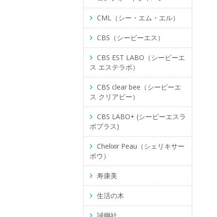
CML（シー・エム・エル）
CBS（シービーエス）
CBS EST LABO（シービーエ
ス エステラボ）
CBS clear bee（シービーエ
ス クリアビー）
CBS LABO+ (シービーエスラ
ボプラス)
Chelixir Peau（シェリキサー
ポウ）
寿康美
生活の木
誠鋼社