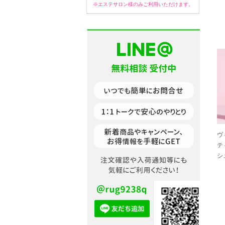
※エステサロン様のみご利用いただけます。
ヴ
テ
シュ