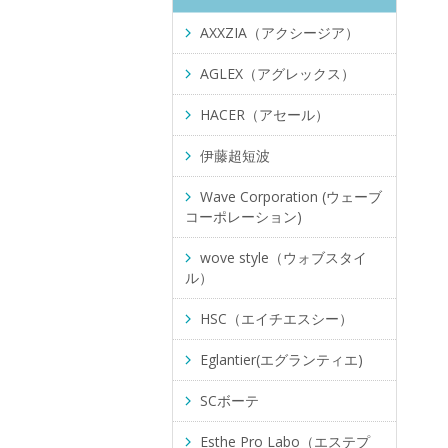
AXXZIA（アクシージア）
AGLEX（アグレックス）
HACER（アセール）
伊藤超短波
Wave Corporation (ウェーブ
コーポレーション)
wove style（ウォブスタイ
ル）
HSC（エイチエスシー）
Eglantier(エグランティエ)
SCボーテ
Esthe Pro Labo（エステプ