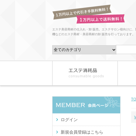
エステ美容商材の仕入れ・卸 販売。エステサロン様向けに、
機などのエステ商材・美容商材の卸 販売を行っております。
T
ログイン
新規会員登録はこちら