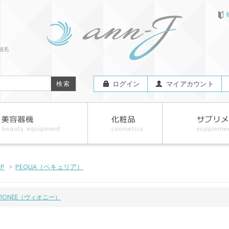
脱毛
ログイン
マイアカウント
OP
>
PEQLIA（ペキュリア）
VIONEE（ヴィオニー）