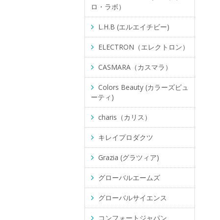
ロ・ラボ）
L.H.B (エルエイチビー)
ELECTRON（エレクトロン）
CASMARA（カスマラ）
Colors Beauty (カラーズビュ
ーティ)
charis（カリス）
キレイプロダクツ
Grazia (グラツィア)
グローバルエームズ
グローバルサイエンス
コンフォートジャパン