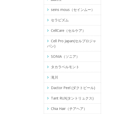
seins mous（セインムー）
セラピズム
CellCare（セルケア）
Cell Pro Japan(セルプロジャ
パン)
SONIA（ソニア）
タカラベルモント
滝川
Dactor Peel (ダクトピール)
Tant RUX(タントリュクス)
Chia Hair（チアヘア）