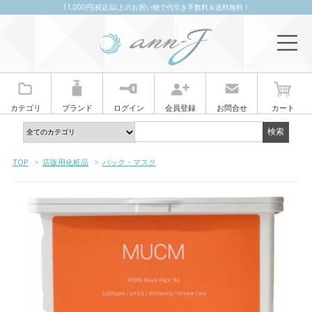
11,000円(税込)以上のお買い物で代引き手数料＆送料無料！
カテゴリ
ブランド
ログイン
会員登録
お問合せ
カート
TOP
>
店販用化粧品
>
パック・マスク