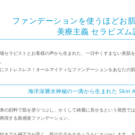
ファンデーションを使うほどお
美療主義 セラピズム
場セラピストとお客様の声から生まれた、一日中くすまない美肌
。
にストレスレス！オールマイティなファンデーションをあなたの
海洋深層水神秘の一滴から生まれた Skin 
来の顔料で肌を塗りつぶし、かくして綺麗に見せるという発想で
再現する新感覚ファンデーション。
付きでも補正力が高く、肌の欠点をナチュラルにカバーします。