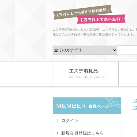
エステ美容商材の仕入れ・卸 販売。エステサロン様向けに、
機などのエステ商材・美容商材の卸 販売を行っております。
T
T
ログイン
新規会員登録はこちら