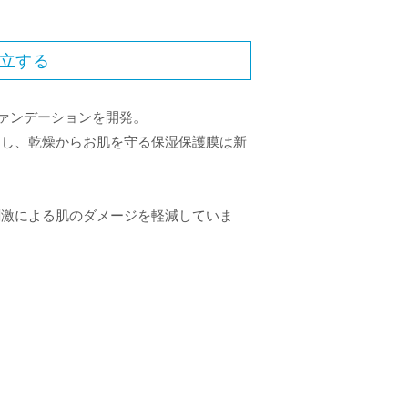
立する
ファンデーションを開発。
用し、乾燥からお肌を守る保湿保護膜は新
刺激による肌のダメージを軽減していま