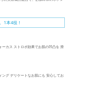
。1本4役！
ォーカス ストロボ効果でお肌の凹凸を 滑
ィング デリケートなお肌にも 安心してお