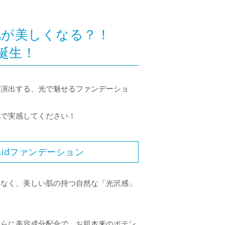
肌が美しくなる？！
誕生！
を演出する、光で魅せるファンデーショ
肌で実感してください！
Aidファンデーション
はなく、美しい肌の持つ自然な「光沢感」
さらに美容成分配合で、お肌本来のポテン