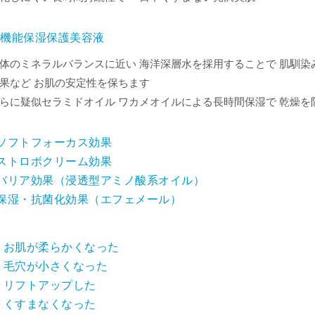
高機能保湿保護美容液
体のミネラルバランスに近い 海洋深層水を採用することで 肌馴染
果など お肌の安定性を保ちます
らに疑似セラミドオイル ワカメオイルによる長時間保湿で 乾燥を
ソフトフォーカス効果
ストロボクリーム効果
●バリア効果（浸透型アミノ酸系オイル）
●保湿・抗菌化効果（エフェメール）
 お肌が柔らかくなった
 毛穴が小さくなった
 リフトアップした
 くすまなくなった