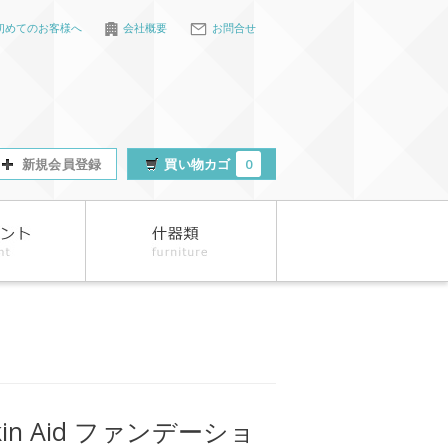
初めてのお客様へ
会社概要
お問合せ
新規会員登録
買い物カゴ
0
kin Aid ファンデーショ