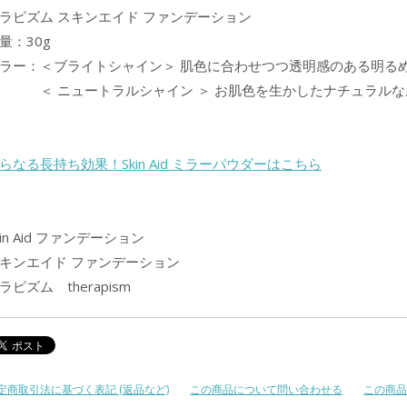
ラピズム スキンエイド ファンデーション
量：30g
ラー：＜ブライトシャイン＞ 肌色に合わせつつ透明感のある明る
 ニュートラルシャイン ＞ お肌色を生かしたナチュラルな
らなる長持ち効果！Skin Aid ミラーパウダーはこちら
kin Aid ファンデーション
キンエイド ファンデーション
ラピズム therapism
定商取引法に基づく表記 (返品など)
この商品について問い合わせる
この商品