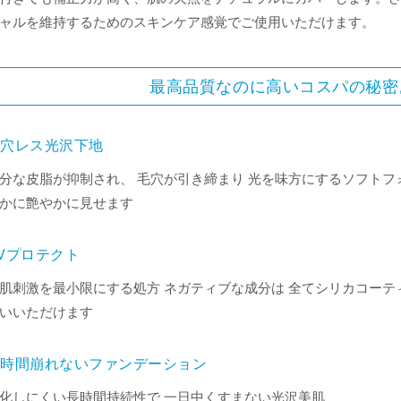
ャルを維持するためのスキンケア感覚でご使用いただけます。
最高品質なのに高いコスパの秘密
毛穴レス光沢下地
分な皮脂が抑制され、 毛穴が引き締まり 光を味方にするソフトフ
かに艶やかに見せます
Vプロテクト
肌刺激を最小限にする処方 ネガティブな成分は 全てシリカコーテ
いいただけます
長時間崩れないファンデーション
化しにくい長時間持続性で 一日中くすまない光沢美肌