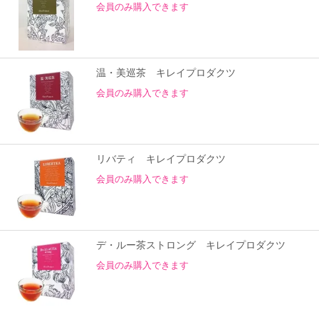
会員のみ購入できます
温・美巡茶 キレイプロダクツ
会員のみ購入できます
リバティ キレイプロダクツ
会員のみ購入できます
デ・ルー茶ストロング キレイプロダクツ
会員のみ購入できます