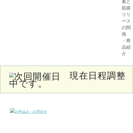
素と
筋膜
リリ
ース
の関
係
・商
品紹
介
現在日程調整
中です。