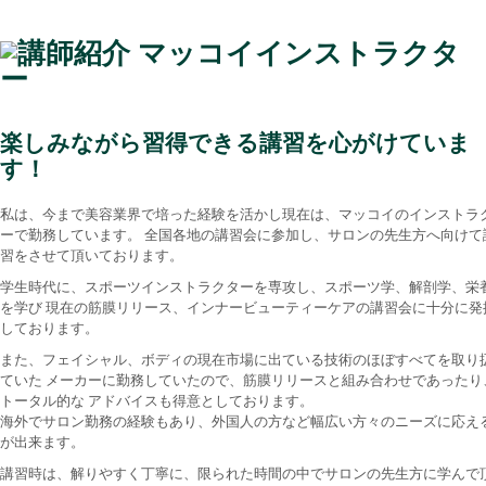
楽しみながら習得できる講習を心がけていま
す！
私は、今まで美容業界で培った経験を活かし現在は、マッコイのインストラ
ーで勤務しています。 全国各地の講習会に参加し、サロンの先生方へ向けて
習をさせて頂いております。
学生時代に、スポーツインストラクターを専攻し、スポーツ学、解剖学、栄
を学び 現在の筋膜リリース、インナービューティーケアの講習会に十分に発
しております。
また、フェイシャル、ボディの現在市場に出ている技術のほぼすべてを取り
ていた メーカーに勤務していたので、筋膜リリースと組み合わせであったり
トータル的な アドバイスも得意としております。
海外でサロン勤務の経験もあり、外国人の方など幅広い方々のニーズに応え
が出来ます。
講習時は、解りやすく丁寧に、限られた時間の中でサロンの先生方に学んで