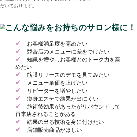
だいております。
✔
お客様満足度を高めたい
✔
競合店のメニューに差をつけたい
✔
知識を増やしお客様とのトーク力を高
めたい
✔
筋膜リリースのデモを見てみたい
✔
メニュー単価を上げたい
✔
リピーターを増やしたい
✔
痩身エステで結果が出にくい
✔
施術後効果があったがリバウンドして
再来店されることがある
✔
結果の出る技術を身に付けたい
✔
店舗販売商品がほしい