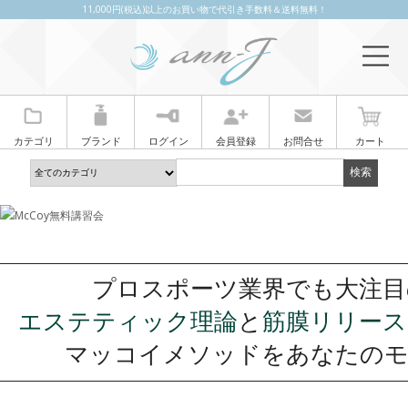
11,000円(税込)以上のお買い物で代引き手数料＆送料無料！
カテゴリ
ブランド
ログイン
会員登録
お問合せ
カート
プロスポーツ業界でも大注目
エステティック理論
と
筋膜リリース
マッコイメソッドをあなたの