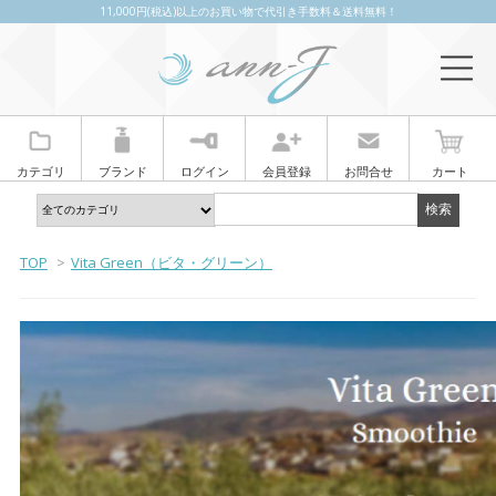
11,000円(税込)以上のお買い物で代引き手数料＆送料無料！
カテゴリ
ブランド
ログイン
会員登録
お問合せ
カート
TOP
>
Vita Green（ビタ・グリーン）