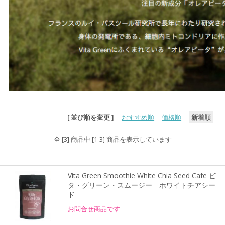
[ 並び順を変更 ]
-
おすすめ順
-
価格順
-
新着順
全 [3] 商品中 [1-3] 商品を表示しています
Vita Green Smoothie White Chia Seed Cafe ビ
タ・グリーン・スムージー ホワイトチアシー
ド
お問合せ商品です