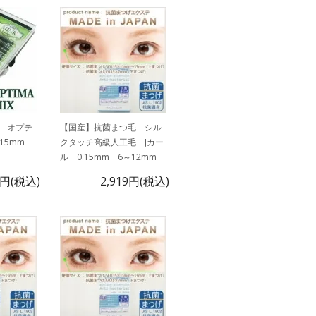
 オプテ
【国産】抗菌まつ毛 シル
.15mm
クタッチ高級人工毛 Jカー
ル 0.15mm 6～12mm
7円(税込)
2,919円(税込)