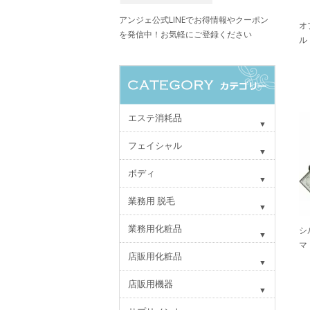
アンジェ公式LINEでお得情報やクーポン
オ
を発信中！お気軽にご登録ください
ル
エステ消耗品
フェイシャル
ボディ
業務用 脱毛
業務用化粧品
シ
マ
店販用化粧品
店販用機器