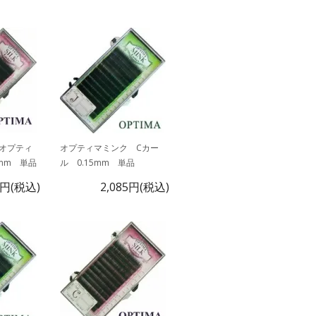
オプティ
オプティマミンク Cカー
1mm 単品
ル 0.15mm 単品
7円(税込)
2,085円(税込)