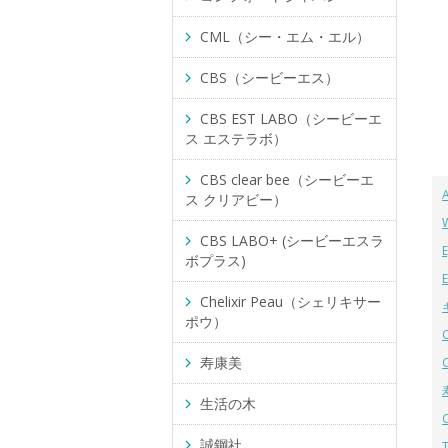
CML（シー・エム・エル）
CBS（シービーエス）
CBS EST LABO（シービーエ
ス エステラボ）
CBS clear bee（シービーエ
ス クリアビー）
CBS LABO+ (シービーエスラ
ボプラス)
Chelixir Peau（シェリキサー
ポウ）
寿康美
生活の木
誠鋼社