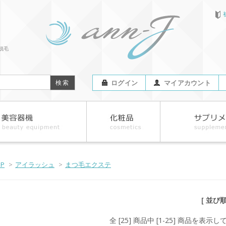
脱毛
ログイン
マイアカウント
OP
>
アイラッシュ
>
まつ毛エクステ
[ 並び
全 [25] 商品中 [1-25] 商品を表示