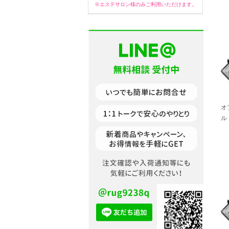
※エステサロン様のみご利用いただけます。
オ
ル