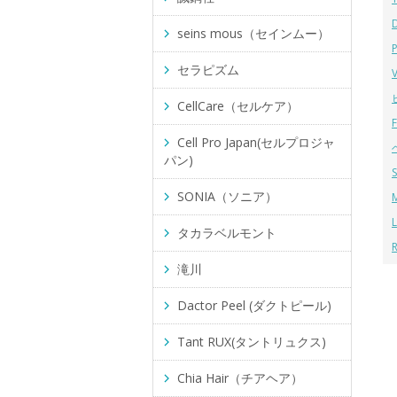
seins mous（セインムー）
セラピズム
CellCare（セルケア）
Cell Pro Japan(セルプロジャ
パン)
SONIA（ソニア）
タカラベルモント
滝川
Dactor Peel (ダクトピール)
Tant RUX(タントリュクス)
Chia Hair（チアヘア）