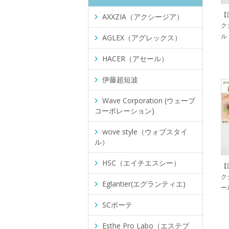
【
AXXZIA（アクシージア）
ク
ル
AGLEX（アグレックス）
HACER（アセール）
伊藤超短波
Wave Corporation (ウェーブ
コーポレーション)
wove style（ウォブスタイ
ル）
HSC（エイチエスシー）
【
ク
Eglantier(エグランティエ)
ー
SCボーテ
Esthe Pro Labo（エステプ