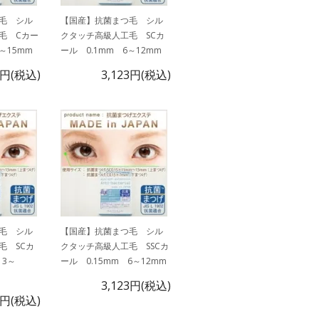
毛 シル
【国産】抗菌まつ毛 シル
毛 Cカー
クタッチ高級人工毛 SCカ
3～15mm
ール 0.1mm 6～12mm
5円(税込)
3,123円(税込)
毛 シル
【国産】抗菌まつ毛 シル
毛 SCカ
クタッチ高級人工毛 SSCカ
13～
ール 0.15mm 6～12mm
3,123円(税込)
0円(税込)