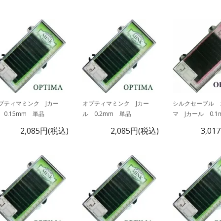
プティマミンク Jカー
オプティマミンク Jカー
シルクセーブル 
 0.15mm 単品
ル 0.2mm 単品
マ Jカール 0.
2,085円(税込)
2,085円(税込)
3,01