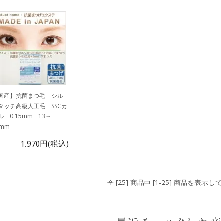
国産】抗菌まつ毛 シル
タッチ高級人工毛 SSCカ
ル 0.15mm 13～
5mm
1,970円(税込)
全 [25] 商品中 [1-25] 商品を表示