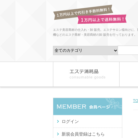
エステ美容商材の仕入れ・卸 販売。エステサロン様向けに、
機などのエステ商材・美容商材の卸 販売を行っております。
T
ログイン
新規会員登録はこちら