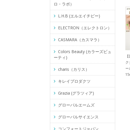
ロ・ラボ）
L.H.B (エルエイチビー)
ELECTRON（エレクトロン）
CASMARA（カスマラ）
Colors Beauty (カラーズビュ
【
ーティ)
ク
ー
charis（カリス）
1
キレイプロダクツ
Grazia (グラツィア)
グローバルエームズ
グローバルサイエンス
コンフォートジャパン