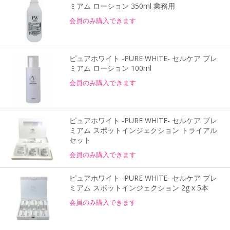
ミアム ローション 350ml 業務用
会員のみ購入できます
ピュアホワイト -PURE WHITE- セルケア プレ
ミアム ローション 100ml
会員のみ購入できます
ピュアホワイト -PURE WHITE- セルケア プレ
ミアム スポットインジェクション トライアル
セット
会員のみ購入できます
ピュアホワイト -PURE WHITE- セルケア プレ
ミアム スポットインジェクション 2g x 5本
会員のみ購入できます