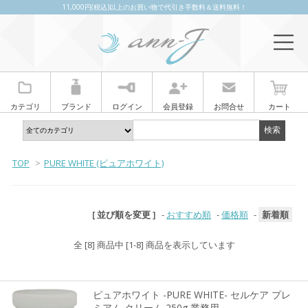
11,000円(税込)以上のお買い物で代引き手数料＆送料無料！
カテゴリ
ブランド
ログイン
会員登録
お問合せ
カート
TOP
>
PURE WHITE (ピュアホワイト)
[ 並び順を変更 ]
-
おすすめ順
-
価格順
-
新着順
全 [8] 商品中 [1-8] 商品を表示しています
ピュアホワイト -PURE WHITE- セルケア プレ
ミアム クリーム 250g 業務用