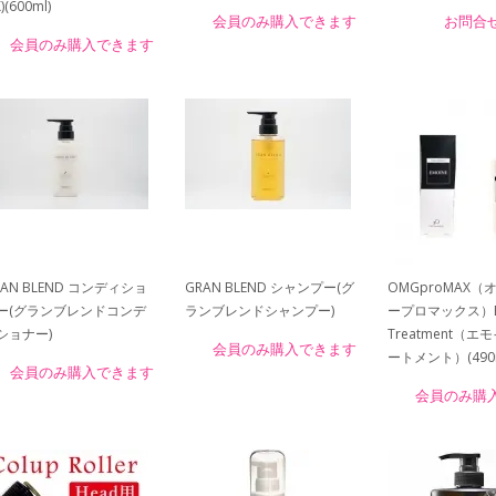
X)(600ml)
会員のみ購入できます
お問合
会員のみ購入できます
RAN BLEND コンディショ
GRAN BLEND シャンプー(グ
OMGproMAX（
ー(グランブレンドコンデ
ランブレンドシャンプー)
ープロマックス）E
ショナー)
Treatment（エ
会員のみ購入できます
ートメント）(490m
会員のみ購入できます
会員のみ購