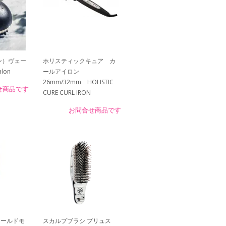
ン）ヴェー
ホリスティックキュア カ
lon
ールアイロン
26mm/32mm HOLISTIC
せ商品です
CURE CURL IRON
お問合せ商品です
ワールドモ
スカルプブラシ プリュス