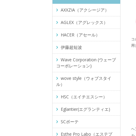
AXXZIA（アクシージア）
AGLEX（アグレックス）
HACER（アセール）
コ
用
伊藤超短波
Wave Corporation (ウェーブ
コーポレーション)
wove style（ウォブスタイ
ル）
HSC（エイチエスシー）
Eglantier(エグランティエ)
SCボーテ
ヘ
Esthe Pro Labo（エステプ
ル