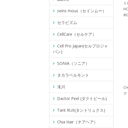
ト
HO
seins mous（セインムー）
IR
セラピズム
CellCare（セルケア）
Cell Pro Japan(セルプロジャ
パン)
SONIA（ソニア）
タカラベルモント
滝川
C
ア
Dactor Peel (ダクトピール)
Tant RUX(タントリュクス)
Chia Hair（チアヘア）