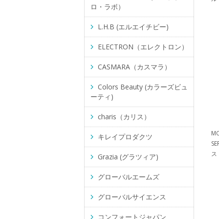
ロ・ラボ）
L.H.B (エルエイチビー)
ELECTRON（エレクトロン）
CASMARA（カスマラ）
Colors Beauty (カラーズビュ
ーティ)
charis（カリス）
MO
キレイプロダクツ
S
ス
Grazia (グラツィア)
グローバルエームズ
グローバルサイエンス
コンフォートジャパン