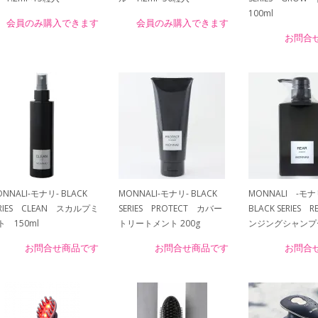
100ml
会員のみ購入できます
会員のみ購入できます
お問合
NNALI-モナリ- BLACK
MONNALI-モナリ- BLACK
MONNALI -モ
ERIES CLEAN スカルプミ
SERIES PROTECT カバー
BLACK SERIES 
ト 150ml
トリートメント 200g
ンジングシャンプー
お問合せ商品です
お問合せ商品です
お問合