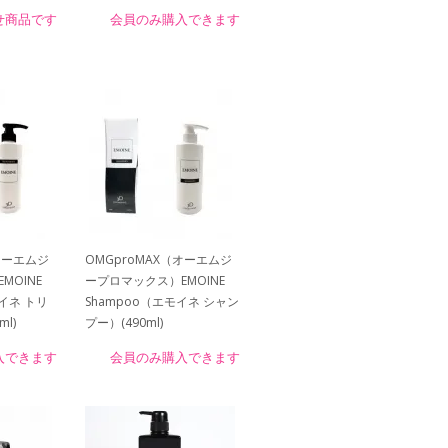
せ商品です
会員のみ購入できます
オーエムジ
OMGproMAX（オーエムジ
MOINE
ープロマックス）EMOINE
モイネ トリ
Shampoo（エモイネ シャン
l)
プー）(490ml)
入できます
会員のみ購入できます