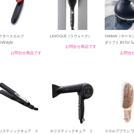
クタースカルプ
LAVOGUE（ラヴォーグ）
YAMAN（ヤーマ
VEstyle
ダリフト BS for Sa
お問合せ商品です
お問合せ商品です
お問合
リスティックキュア ス
ホリスティックキュア ド
スカルプブラシ 