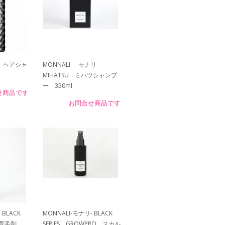
）ヘアシャ
MONNALI -モナリ-
MIHATSU ミハツシャンプ
ー 350ml
せ商品です
お問合せ商品です
 BLACK
MONNALI-モナリ- BLACK
W 育毛剤
SERIES GROWPRO スカル