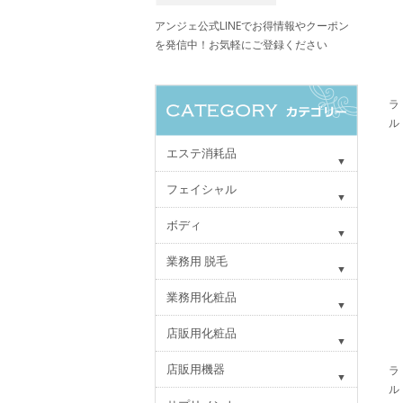
アンジェ公式LINEでお得情報やクーポン
を発信中！お気軽にご登録ください
ラ
ル
エステ消耗品
フェイシャル
ボディ
業務用 脱毛
業務用化粧品
店販用化粧品
店販用機器
ラ
ル