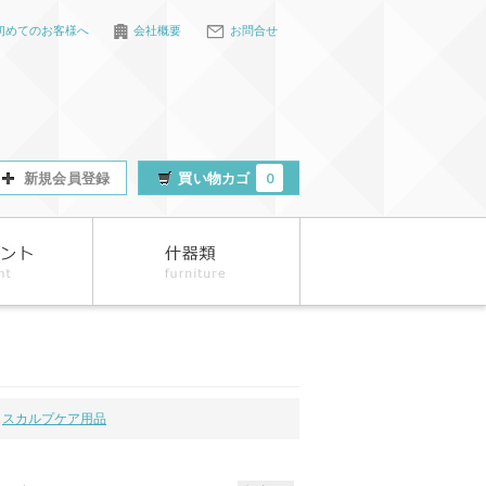
初めてのお客様へ
会社概要
お問合せ
新規会員登録
買い物カゴ
0
スカルプケア用品