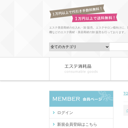
エステ美容商材の仕入れ・卸 販売。エステサロン様向けに、
機などのエステ商材・美容商材の卸 販売を行っております。
T
ログイン
新規会員登録はこちら