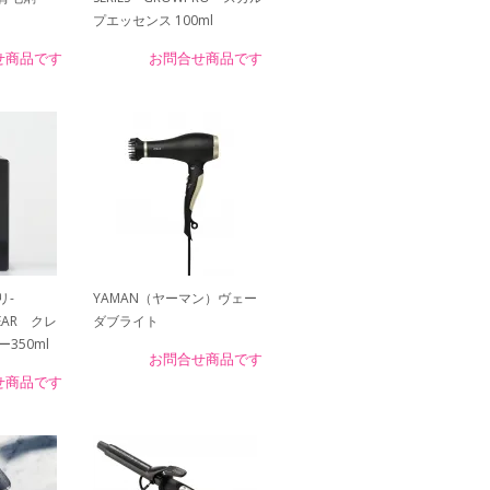
プエッセンス 100ml
せ商品です
お問合せ商品です
ナリ-
YAMAN（ヤーマン）ヴェー
REAR クレ
ダブライト
350ml
お問合せ商品です
せ商品です