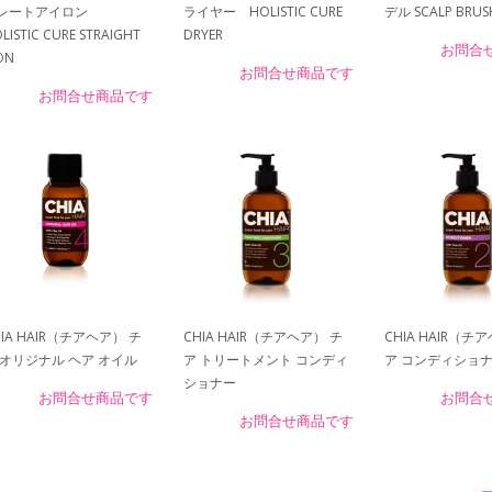
レートアイロン
ライヤー HOLISTIC CURE
デル SCALP BRUS
LISTIC CURE STRAIGHT
DRYER
お問合
ON
お問合せ商品です
お問合せ商品です
HIA HAIR（チアヘア） チ
CHIA HAIR（チアヘア） チ
CHIA HAIR（チ
 オリジナル ヘア オイル
ア トリートメント コンディ
ア コンディショ
ショナー
お問合せ商品です
お問合
お問合せ商品です