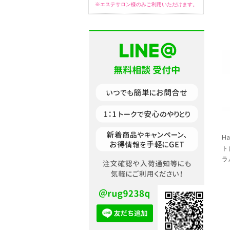
※エステサロン様のみご利用いただけます。
H
ト
ラ