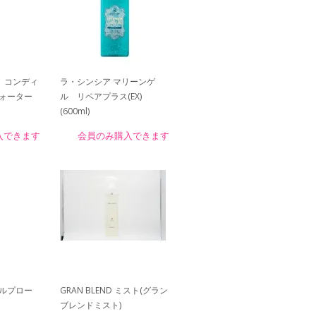
）コンディ
ラ・シンシア マリーンゲ
ォーター
ル リペアプラス(EX)
(600ml)
入できます
会員のみ購入できます
ルプロー
GRAN BLEND ミスト(グラン
ブレンドミスト)