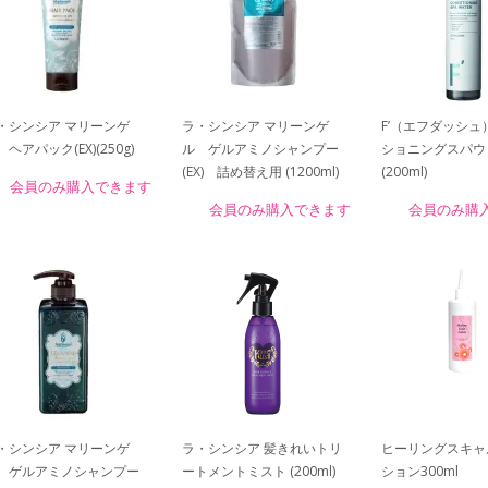
・シンシア マリーンゲ
ラ・シンシア マリーンゲ
F’（エフダッシュ
 ヘアパック(EX)(250g)
ル ゲルアミノシャンプー
ショニングスパウ
(EX) 詰め替え用 (1200ml)
(200ml)
会員のみ購入できます
会員のみ購入できます
会員のみ購
・シンシア マリーンゲ
ラ・シンシア 髪きれいトリ
ヒーリングスキャ
 ゲルアミノシャンプー
ートメントミスト (200ml)
ション300ml