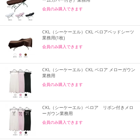
会員のみ購入できます
CKL（シーケーエル）CKL ベロアベッドシーツ
業務用(1枚)
会員のみ購入できます
CKL（シーケーエル）CKL ベロア メローガウン
業務用
会員のみ購入できます
CKL（シーケーエル）ベロア リボン付きメロ
ーガウン業務用
会員のみ購入できます