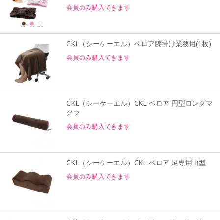
会員のみ購入できます
CKL（シーケーエル）ベロア膝掛け業務用(1枚)
会員のみ購入できます
CKL（シーケーエル）CKL ベロア 円型ロングマ
クラ
会員のみ購入できます
CKL（シーケーエル）CKL ベロア 足専用山型
会員のみ購入できます