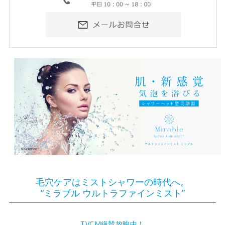
毛穴ケアはミストシャワーの時代へ。
“ミラブル ウルトラファインミスト”
TVCM絶賛放映中！