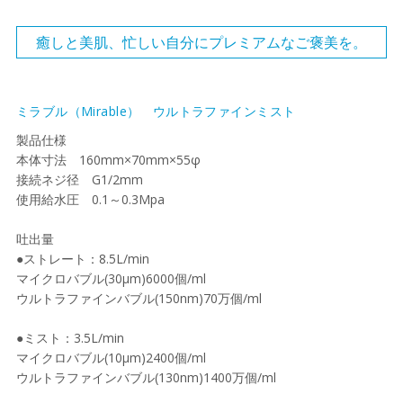
癒しと美肌、忙しい自分にプレミアムなご褒美を。
ミラブル（Mirable） ウルトラファインミスト
製品仕様
本体寸法 160mm×70mm×55φ
接続ネジ径 G1/2mm
使用給水圧 0.1～0.3Mpa
吐出量
●ストレート：8.5L/min
マイクロバブル(30μm)6000個/ml
ウルトラファインバブル(150nm)70万個/ml
●ミスト：3.5L/min
マイクロバブル(10μm)2400個/ml
ウルトラファインバブル(130nm)1400万個/ml