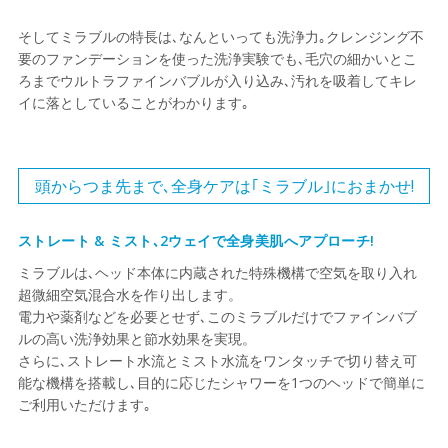
そしてミラブルの特長は､なんといっても洗浄力｡クレンジング不
要のファンデーションを使った洗浄実験でも､毛穴の細かいとこ
ろまでウルトラファインバブルが入り込み､汚れを吸着してキレ
イに落としていることがわかります｡
頭からつま先まで､全身ケアは｢ミラブル｣におまかせ!
ストレート & ミスト､2ウェイで全身美肌へアプローチ!
ミラブルは､ヘッド本体に内蔵された特殊機構で空気を取り入れ
超微細空気混合水を作り出します。
電力や薬剤などを必要とせず､このミラブルだけでファインバブ
ルの高い洗浄効果と節水効果を実現。
さらに､ストレート水流とミスト水流をワンタッチで切り替え可
能な機構を搭載し､目的に応じたシャワーを1つのヘッドで簡単に
ご利用いただけます｡