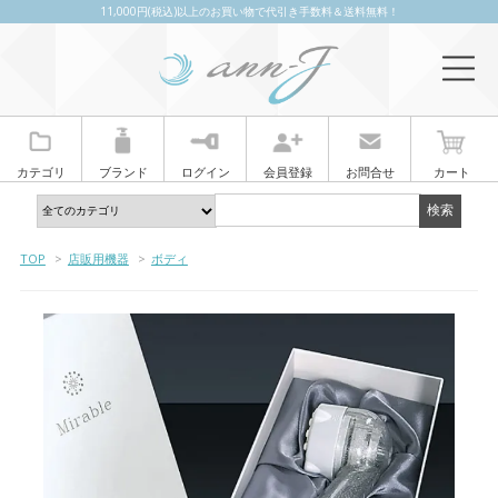
11,000円(税込)以上のお買い物で代引き手数料＆送料無料！
カテゴリ
ブランド
ログイン
会員登録
お問合せ
カート
TOP
>
店販用機器
>
ボディ