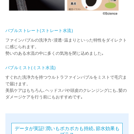
バブルストレート(ストレート水流)
ファインバブルの洗浄力･浸透･温まりといった特性をダイレクト
に感じられます。
勢いのある水流の中に多くの気泡を閉じ込めました｡
バブルミスト(ミスト水流)
すぐれた洗浄力を持つウルトラファインバブルをミストで毛穴ま
で届けます。
美肌ケアはもちろん､ヘッドスパや頭皮のクレンジングにも､髪の
ダメージケアを行う前にもおすすめです｡
データが実証! 潤いもポカポカも持続､節水効果も