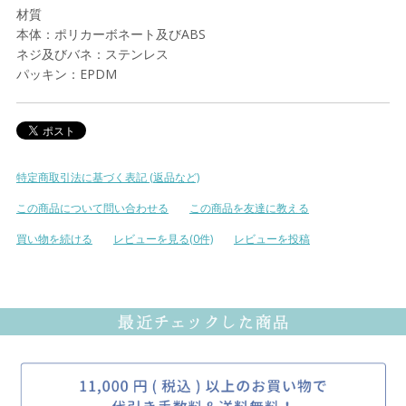
材質
本体：ポリカーボネート及びABS
ネジ及びバネ：ステンレス
パッキン：EPDM
特定商取引法に基づく表記 (返品など)
この商品について問い合わせる
この商品を友達に教える
買い物を続ける
レビューを見る(0件)
レビューを投稿