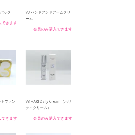
レイパック
V3 ハンドアンドアームクリ
ーム
入できます
会員のみ購入できます
ントファン
V3 HARI Daily Cream（ハリ
デイクリーム）
入できます
会員のみ購入できます