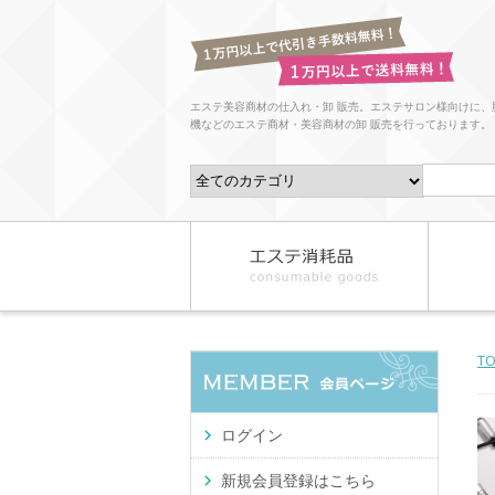
エステ美容商材の仕入れ・卸 販売。エステサロン様向けに、
機などのエステ商材・美容商材の卸 販売を行っております。
T
ログイン
新規会員登録はこちら