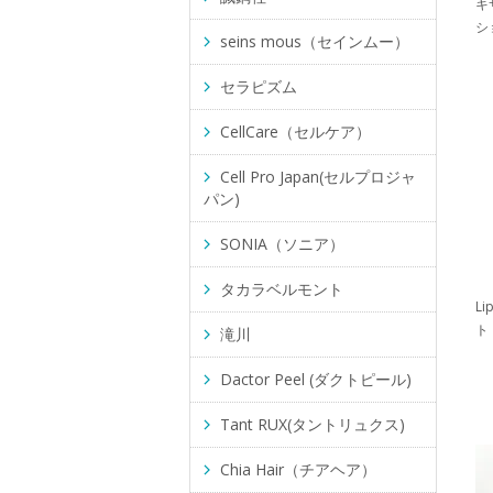
キ
ショ
seins mous（セインムー）
セラピズム
CellCare（セルケア）
Cell Pro Japan(セルプロジャ
パン)
SONIA（ソニア）
タカラベルモント
L
ト
滝川
Dactor Peel (ダクトピール)
Tant RUX(タントリュクス)
Chia Hair（チアヘア）