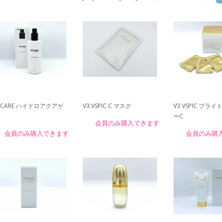
PICARE ハイドロアクアゲ
V3 VSPIC C マスク
V3 VSPIC ブラ
ーC
会員のみ購入できます
会員のみ購入できます
会員のみ購