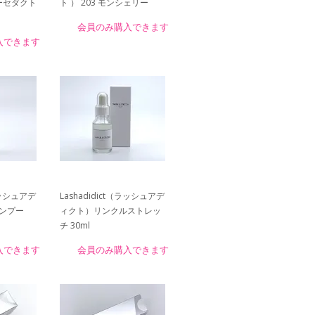
シーセダクト
ト ） 203 モンシェリー
会員のみ購入できます
入できます
（ラッシュアデ
Lashadidict（ラッシュアデ
ンプー
ィクト）リンクルストレッ
チ 30ml
入できます
会員のみ購入できます