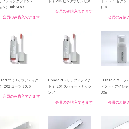
サイティングファンデー
ト ）206 ピンクプリンセス
ト ） 205 セク
ン） Kiki&Lala
レス
会員のみ購入できます
会員のみ購入できます
会員のみ購
ipaddict（リップアディク
Lipaddict（リップアディク
Lashadidict
 ） 202 コーラリスタ
ト ） 201 スウィートナッシ
ィクト）アイシャ
ング
30g
会員のみ購入できます
会員のみ購入できます
会員のみ購