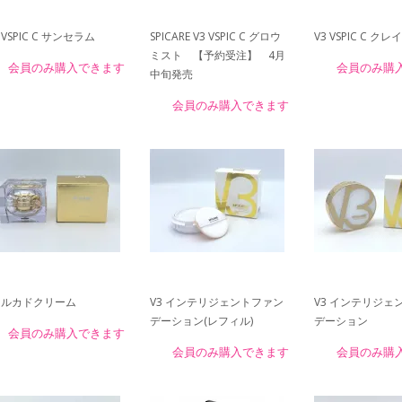
 VSPIC C サンセラム
SPICARE V3 VSPIC C グロウ
V3 VSPIC C ク
ミスト 【予約受注】 4月
会員のみ購入できます
会員のみ購
中旬発売
会員のみ購入できます
3 ルカドクリーム
V3 インテリジェントファン
V3 インテリジェ
デーション(レフィル)
デーション
会員のみ購入できます
会員のみ購入できます
会員のみ購