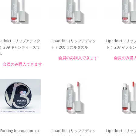
ipaddict（リップアディク
Lipaddict（リップアディク
Lipaddict（リ
 ）209 キャンディースワ
ト ）208 ラズルダズル
ト ）207 イノセ
ル
会員のみ購入できます
会員のみ購
会員のみ購入できます
 Exciting foundation（エ
Lipaddict（リップアディク
Lipaddict（リ