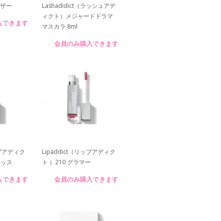
レンザー
Lashadidict（ラッシュアデ
ィクト）メジャードドラマ
入できます
マスカラ 8ml
会員のみ購入できます
ップアディク
Lipaddict（リップアディク
キッス
ト ）210 グラマー
入できます
会員のみ購入できます