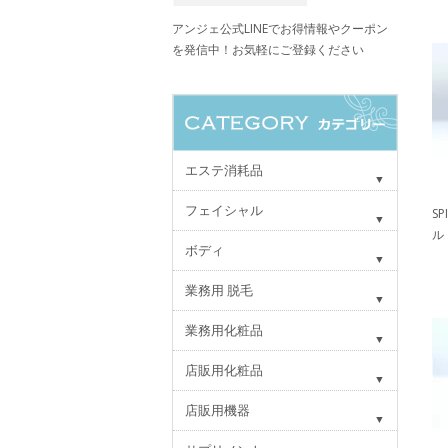
アンジェ公式LINEでお得情報やクーポン
を発信中！お気軽にご登録ください
エステ消耗品
フェイシャル
S
ル
ボディ
業務用 脱毛
業務用化粧品
店販用化粧品
店販用機器