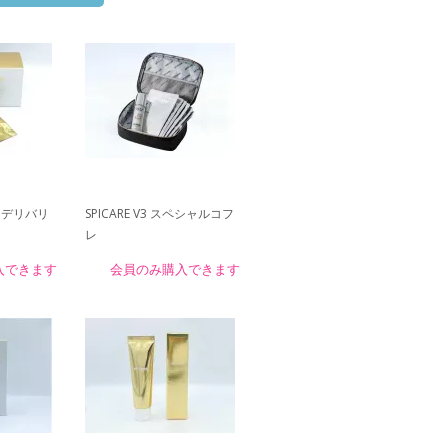
イトデリバリ
SPICARE V3 スペシャルコフ
レ
入できます
会員のみ購入できます