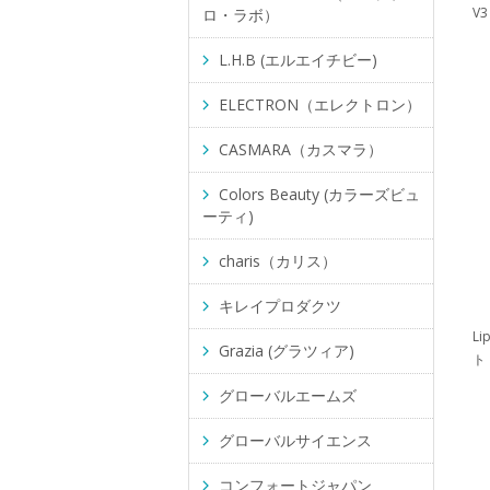
V3
ロ・ラボ）
L.H.B (エルエイチビー)
ELECTRON（エレクトロン）
CASMARA（カスマラ）
Colors Beauty (カラーズビュ
ーティ)
charis（カリス）
キレイプロダクツ
L
Grazia (グラツィア)
ト
グローバルエームズ
グローバルサイエンス
コンフォートジャパン