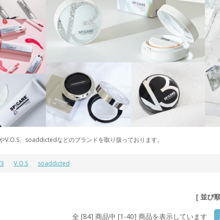
3やV.O.S、soaddictedなどのブランドを取り扱っております。
V3
V.O.S
soaddicted
[ 並び
全 [84] 商品中 [1-40] 商品を表示しています