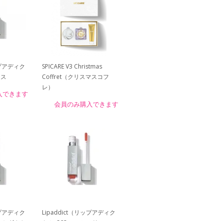
ップアディク
SPICARE V3 Christmas
ンス
Coffret（クリスマスコフ
レ）
入できます
会員のみ購入できます
ップアディク
Lipaddict（リップアディク