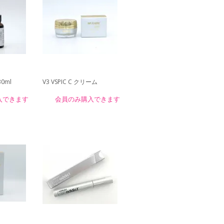
30ml
V3 VSPIC C クリーム
入できます
会員のみ購入できます