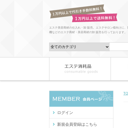
エステ美容商材の仕入れ・卸 販売。エステサロン様向けに、
機などのエステ商材・美容商材の卸 販売を行っております。
T
ログイン
新規会員登録はこちら