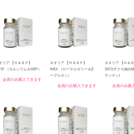
オリア 【Ｈ＆ＢＰ】
ネオリア 【Ｈ＆ＢＰ】
ネオリア 【Ｈ
OSP （カルシウム＆MBP）
IMEA （ローヤルゼリー＆β
SKFS(ザクロ抽出
ーグルカン）
サンチン)
会員のみ購入できます
会員のみ購入できます
会員のみ購