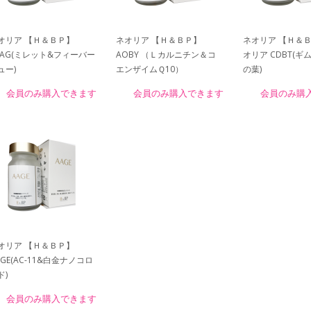
オリア 【Ｈ＆ＢＰ】
ネオリア 【Ｈ＆ＢＰ】
ネオリア 【Ｈ＆
HAG(ミレット&フィーバー
AOBY （Ｌカルニチン＆コ
オリア CDBT(ギ
ュー)
エンザイムＱ10）
の葉)
会員のみ購入できます
会員のみ購入できます
会員のみ購
オリア 【Ｈ＆ＢＰ】
AGE(AC-11&白金ナノコロ
ド)
会員のみ購入できます