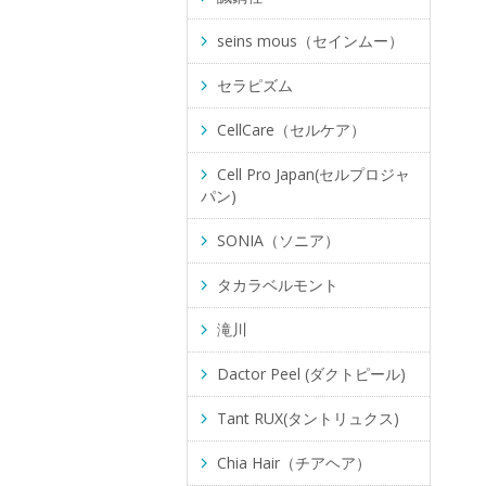
seins mous（セインムー）
セラピズム
CellCare（セルケア）
Cell Pro Japan(セルプロジャ
パン)
SONIA（ソニア）
タカラベルモント
滝川
Dactor Peel (ダクトピール)
Tant RUX(タントリュクス)
Chia Hair（チアヘア）