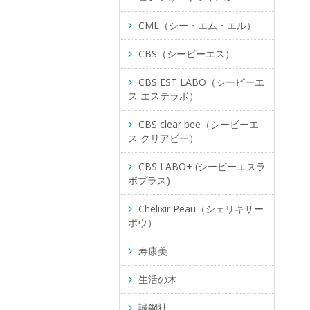
CML（シー・エム・エル）
CBS（シービーエス）
CBS EST LABO（シービーエ
ス エステラボ）
CBS clear bee（シービーエ
ス クリアビー）
CBS LABO+ (シービーエスラ
ボプラス)
Chelixir Peau（シェリキサー
ポウ）
寿康美
生活の木
誠鋼社