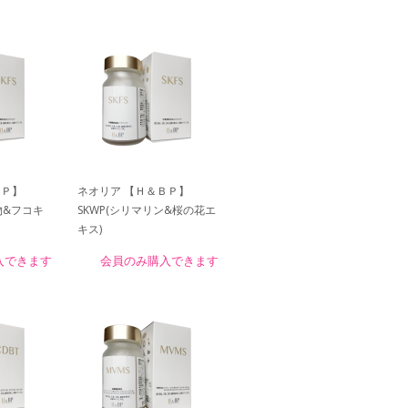
＆ＢＰ】
ネオリア 【Ｈ＆ＢＰ】
物&フコキ
SKWP(シリマリン&桜の花エ
キス)
入できます
会員のみ購入できます