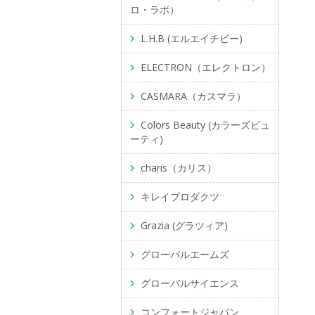
ロ・ラボ）
L.H.B (エルエイチビー)
ELECTRON（エレクトロン）
CASMARA（カスマラ）
Colors Beauty (カラーズビュ
ーティ)
charis（カリス）
キレイプロダクツ
Grazia (グラツィア)
グローバルエームズ
グローバルサイエンス
コンフォートジャパン