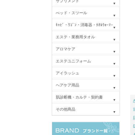
サプリメント
べッド・スツール
ｷｬﾋﾞ・ﾜｺﾞﾝ・消毒器・ﾀｵﾙｳｫｰﾏｰ
エステ・業務用タオル
アロマケア
エステユニフォーム
アイラッシュ
ヘアケア用品
肌診断機・カルテ・契約書
その他商品