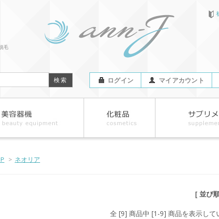
脱毛
ログイン
マイアカウント
OP
>
ネオリア
[ 並び
全 [9] 商品中 [1-9] 商品を表示し