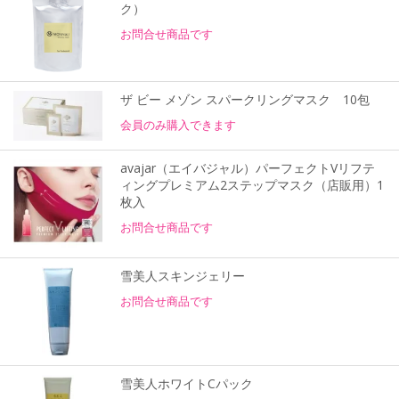
ク）
お問合せ商品です
ザ ビー メゾン スパークリングマスク 10包
会員のみ購入できます
avajar（エイバジャル）パーフェクトVリフテ
ィングプレミアム2ステップマスク（店販用）1
枚入
お問合せ商品です
雪美人スキンジェリー
お問合せ商品です
雪美人ホワイトCパック