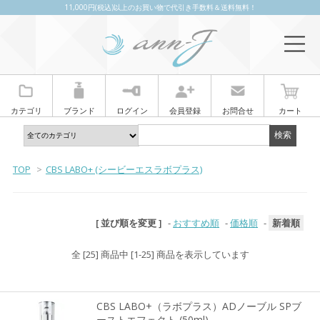
11,000円(税込)以上のお買い物で代引き手数料＆送料無料！
カテゴリ
ブランド
ログイン
会員登録
お問合せ
カート
TOP
>
CBS LABO+ (シービーエスラボプラス)
[ 並び順を変更 ]
-
おすすめ順
-
価格順
-
新着順
全 [25] 商品中 [1-25] 商品を表示しています
CBS LABO+（ラボプラス）ADノーブル SPブ
ーストエフェクト (50ml)