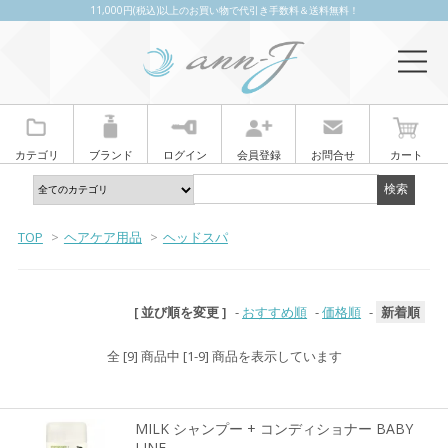
11,000円(税込)以上のお買い物で代引き手数料＆送料無料！
カテゴリ
ブランド
ログイン
会員登録
お問合せ
カート
TOP
>
ヘアケア用品
>
ヘッドスパ
[ 並び順を変更 ]
-
おすすめ順
-
価格順
-
新着順
全 [9] 商品中 [1-9] 商品を表示しています
MILK シャンプー + コンディショナー BABY
LINE