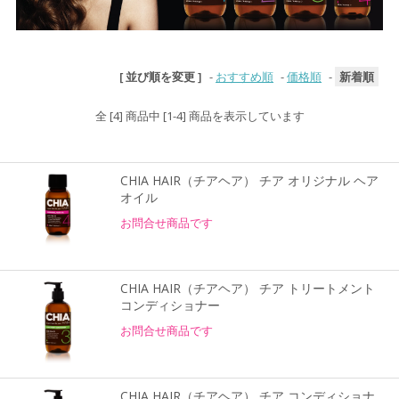
[ 並び順を変更 ]
-
おすすめ順
-
価格順
-
新着順
全 [4] 商品中 [1-4] 商品を表示しています
CHIA HAIR（チアヘア） チア オリジナル ヘア
オイル
お問合せ商品です
CHIA HAIR（チアヘア） チア トリートメント
コンディショナー
お問合せ商品です
CHIA HAIR（チアヘア） チア コンディショナ