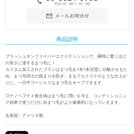
商品説明
ブラッシュオンファイバーエクステンションで、瞬時に驚くほど
の長さに達するまつ毛に！
カスタム加工されたブラシはまつ毛を1本1本完璧に分離させるた
め、まつ毛同士の固まりを防ぎ、まるでエクステのような仕上が
りに。一日中ゴージャスなまつ毛をキープできます。
◎ナノペプチド複合体はまつ毛に潤いを与え、コンディショニン
グ効果で使うたびに自まつ毛がより健康的になっていきます。
生産国：アメリカ製