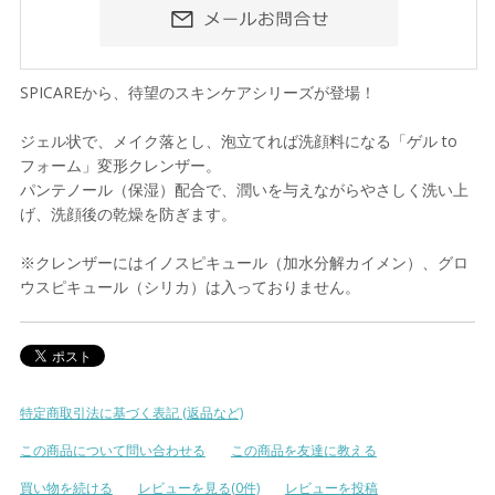
SPICAREから、待望のスキンケアシリーズが登場！
ジェル状で、メイク落とし、泡立てれば洗顔料になる「ゲル to
フォーム」変形クレンザー。
パンテノール（保湿）配合で、潤いを与えながらやさしく洗い上
げ、洗顔後の乾燥を防ぎます。
※クレンザーにはイノスピキュール（加水分解カイメン）、グロ
ウスピキュール（シリカ）は入っておりません。
特定商取引法に基づく表記 (返品など)
この商品について問い合わせる
この商品を友達に教える
買い物を続ける
レビューを見る(0件)
レビューを投稿