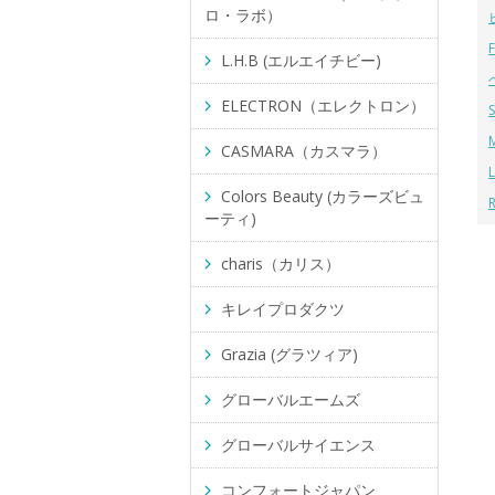
ロ・ラボ）
L.H.B (エルエイチビー)
ELECTRON（エレクトロン）
CASMARA（カスマラ）
Colors Beauty (カラーズビュ
ーティ)
charis（カリス）
キレイプロダクツ
Grazia (グラツィア)
グローバルエームズ
グローバルサイエンス
コンフォートジャパン