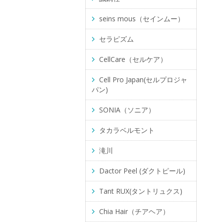
seins mous（セインムー）
セラピズム
CellCare（セルケア）
Cell Pro Japan(セルプロジャ
パン)
SONIA（ソニア）
タカラベルモント
滝川
Dactor Peel (ダクトピール)
Tant RUX(タントリュクス)
Chia Hair（チアヘア）