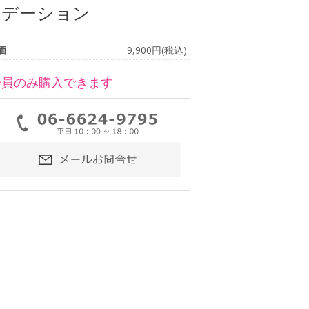
ンデーション
価
9,900円(税込)
会員のみ購入できます