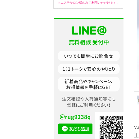
※エステサロン様のみご利用いただけます。
V
上