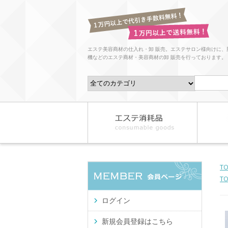
エステ美容商材の仕入れ・卸 販売。エステサロン様向けに、
機などのエステ商材・美容商材の卸 販売を行っております。
T
T
ログイン
新規会員登録はこちら