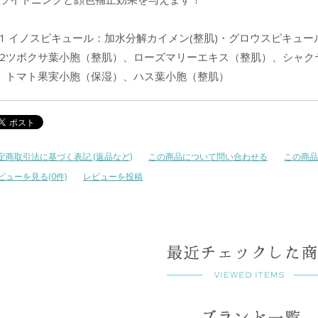
1 イノスピキュール：加水分解カイメン(整肌)・グロウスピキュ
2ツボクサ葉小胞（整肌）、ローズマリーエキス（整肌）、シャク
トマト果実小胞（保湿）、ハス葉小胞（整肌）
定商取引法に基づく表記 (返品など)
この商品について問い合わせる
この商品
ビューを見る(0件)
レビューを投稿