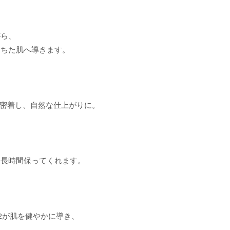
がら、
満ちた肌へ導きます。
と密着し、自然な仕上がりに。
、長時間保ってくれます。
2が肌を健やかに導き、