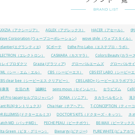
AXXZIA（アクシージア）
AGLEX（アグレックス）
HACER（アセール）
伊
Wave Corporation (ウェーブコーポレーション)
wove style（ウォブスタイル）
Eglantier(エグランティエ)
SCボーテ
Esthe Pro Labo（エステプロ・ラボ）
ELECTRON（エレクトロン）
CASMARA（カスマラ）
Colors Beauty (カ
キレイプロダクツ
Grazia (グラツィア)
グローバルエームズ
グローバルサ
CML（シー・エム・エル）
CBS（シービーエス）
CBS EST LABO（シービ
CBS clear bee（シービーエス クリアビー）
CBS LABO+ (シービーエスラボプラ
寿康美
生活の木
誠鋼社
seins mous（セインムー）
セラピズム
Cel
Cell Pro Japan(セルプロジャパン)
SONIA（ソニア）
タカラベルモント
滝
Tant RUX(タントリュクス)
Chia Hair（チアヘア）
T-CONCEPTION（ティ
DR.ELLEMISS (ドクターエルミス)
DOCTOR'S KITS（ドクターズ・キッツ）
ネ
Patch MD（パッチMD）
PECHE PEAU（ピーチポウ）
BE-MAX（ビーマック
Vita Green（ビタ・グリーン）
Bienargy (ビナジー)
PURE WHITE (ピュアホワ