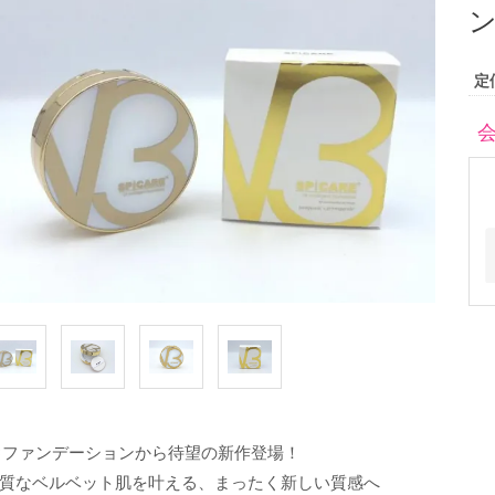
定
3ファンデーションから待望の新作登場！
質なベルベット肌を叶える、まったく新しい質感へ