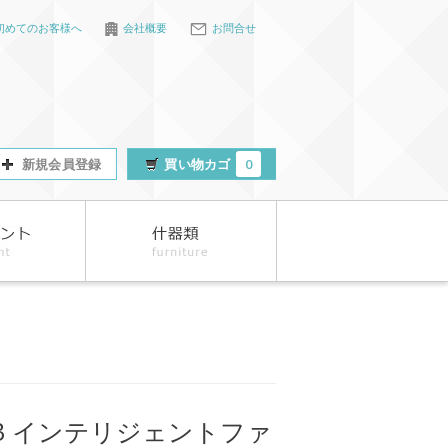
初めてのお客様へ
会社概要
お問合せ
新規会員登録
買い物カゴ
0
3 インテリジェントファ