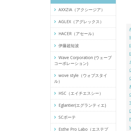
AXXZIA（アクシージア）
AGLEX（アグレックス）
HACER（アセール）
伊藤超短波
Wave Corporation (ウェーブ
コーポレーション)
wove style（ウォブスタイ
ル）
HSC（エイチエスシー）
Eglantier(エグランティエ)
SCボーテ
Esthe Pro Labo（エステプ