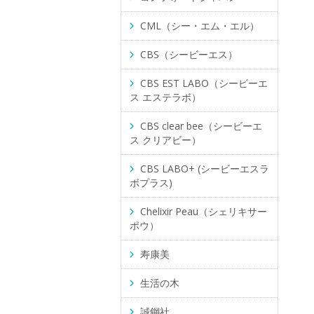
CML（シー・エム・エル）
CBS（シービーエス）
CBS EST LABO（シービーエ
ス エステラボ）
CBS clear bee（シービーエ
ス クリアビー）
CBS LABO+ (シービーエスラ
ボプラス)
Chelixir Peau（シェリキサー
ポウ）
寿康美
生活の木
誠鋼社