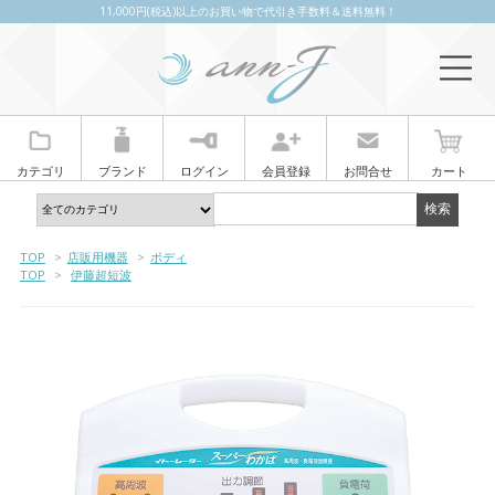
11,000円(税込)以上のお買い物で代引き手数料＆送料無料！
カテゴリ
ブランド
ログイン
会員登録
お問合せ
カート
TOP
>
店販用機器
>
ボディ
TOP
>
伊藤超短波