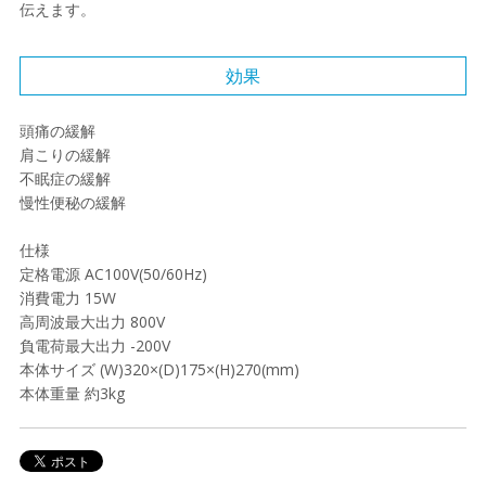
伝えます。
効果
頭痛の緩解
肩こりの緩解
不眠症の緩解
慢性便秘の緩解
仕様
定格電源 AC100V(50/60Hz)
消費電力 15W
高周波最大出力 800V
負電荷最大出力 -200V
本体サイズ (W)320×(D)175×(H)270(mm)
本体重量 約3kg