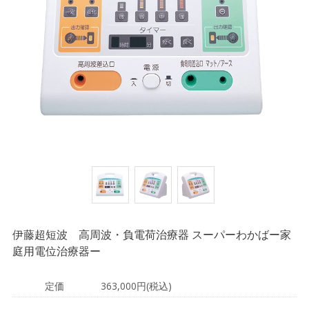
伊藤超短波 高周波・負電荷治療器 スーパーわかばー家
庭用電位治療器ー
定価
363,000円(税込)