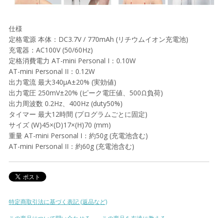
仕様
定格電源 本体：DC3.7V / 770mAh (リチウムイオン充電池)
充電器：AC100V (50/60Hz)
定格消費電力 AT-mini Personal I：0.10W
AT-mini Personal II：0.12W
出力電流 最大340μA±20% (実効値)
出力電圧 250mV±20% (ピーク電圧値、500Ω負荷)
出力周波数 0.2Hz、400Hz (duty50%)
タイマー 最大12時間 (プログラムごとに固定)
サイズ (W)45×(D)17×(H)70 (mm)
重量 AT-mini Personal I：約50g (充電池含む)
AT-mini Personal II：約60g (充電池含む)
特定商取引法に基づく表記 (返品など)