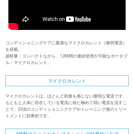
コンディショニングケアに最適なマイクロカレント（微弱電流）
を搭載。
超軽量・コンパクトながら、12時間の連続使用が可能なポータブ
ル・マイクロカレント。
マイクロカレント
マイクロカレントは、ほとんど刺激を感じない微弱な電流です。
もともと人体に存在している電流に似た極めて弱い電流を流すこ
とで、日頃のコンディショニングケアやトレーニング後のトリー
トメントに効果的です。