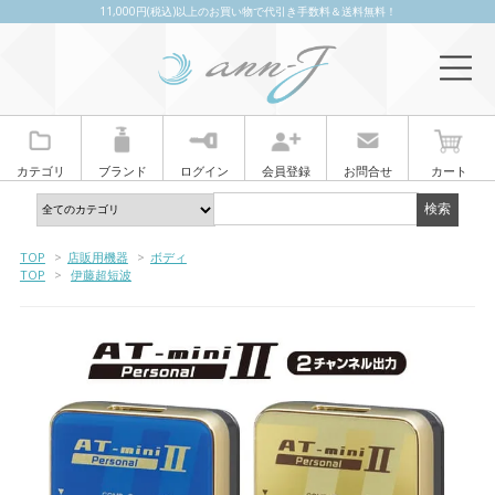
11,000円(税込)以上のお買い物で代引き手数料＆送料無料！
カテゴリ
ブランド
ログイン
会員登録
お問合せ
カート
TOP
>
店販用機器
>
ボディ
TOP
>
伊藤超短波