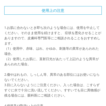
使用上の注意
1.お肌に合わないとき即ち次のような場合には、使用を中止して
ください。そのまま使用を続けますと、 症状を悪化させることが
ありますので、皮膚科専門医等にご相談されることをおすすめし
ます。
（1）使用中、赤味、はれ、かゆみ、刺激等の異常があらわれた
場合。
（2）使用したお肌に、直射日光があたって上記のような異常が
あらわれた場合。
2.傷やはれもの、しっしん等、異常のある部位にはお使いになら
ないでください。
3.目に入らないようにご注意ください。入った場合は、こすらず
すぐに水で十分に洗い流してください。すすいでも目に異物感が
残る場合には、眼科医にご相談ください。
4.保管及び取扱い上の注意