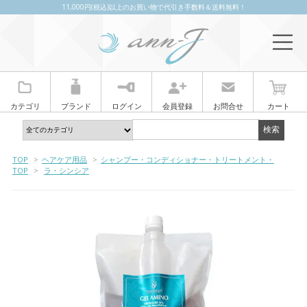
11,000円(税込)以上のお買い物で代引き手数料＆送料無料！
カテゴリ
ブランド
ログイン
会員登録
お問合せ
カート
TOP
>
ヘアケア用品
>
シャンプー・コンディショナー・トリートメント・
TOP
>
ラ・シンシア