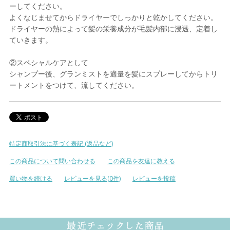
ーしてください。
よくなじませてからドライヤーでしっかりと乾かしてください。
ドライヤーの熱によって髪の栄養成分が⽑髪内部に浸透、定着し
ていきます。
②スペシャルケアとして
シャンプー後、グランミストを適量を髪にスプレーしてからトリ
ートメントをつけて、流してください。
特定商取引法に基づく表記 (返品など)
この商品について問い合わせる
この商品を友達に教える
買い物を続ける
レビューを見る(0件)
レビューを投稿