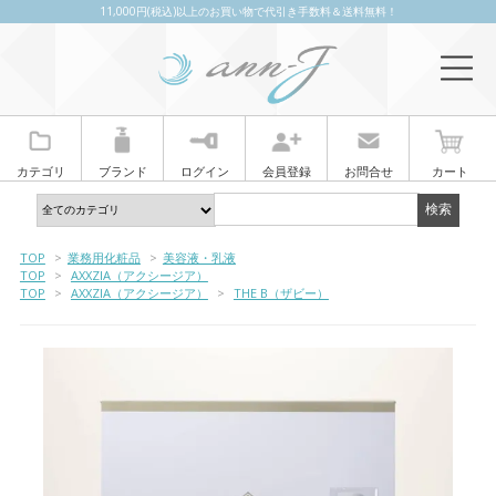
11,000円(税込)以上のお買い物で代引き手数料＆送料無料！
カテゴリ
ブランド
ログイン
会員登録
お問合せ
カート
TOP
>
業務用化粧品
>
美容液・乳液
TOP
>
AXXZIA（アクシージア）
TOP
>
AXXZIA（アクシージア）
>
THE B（ザビー）