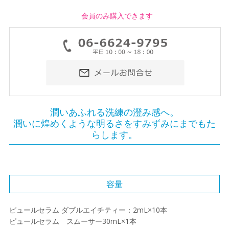
会員のみ購入できます
潤いあふれる洗練の澄み感へ。
潤いに煌めくような明るさをすみずみにまでもた
らします。
容量
ピュールセラム ダブルエイチティー：2mL×10本
ピュールセラム スムーサー30mL×1本