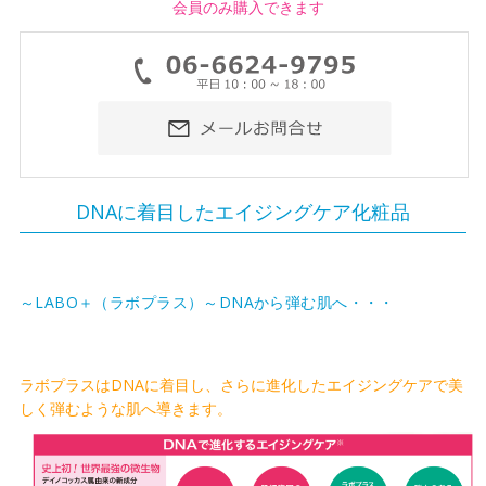
会員のみ購入できます
DNAに着目したエイジングケア化粧品
～LABO＋（ラボプラス）～DNAから弾む肌へ・・・
ラボプラスはDNAに着目し、さらに進化したエイジングケアで美
しく弾むような肌へ導きます。