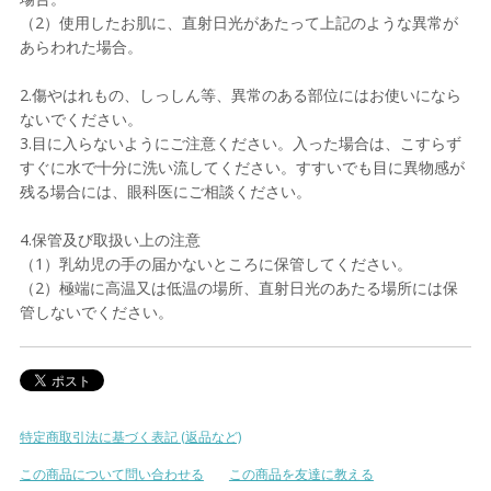
（2）使用したお肌に、直射日光があたって上記のような異常が
あらわれた場合。
2.傷やはれもの、しっしん等、異常のある部位にはお使いになら
ないでください。
3.目に入らないようにご注意ください。入った場合は、こすらず
すぐに水で十分に洗い流してください。すすいでも目に異物感が
残る場合には、眼科医にご相談ください。
4.保管及び取扱い上の注意
（1）乳幼児の手の届かないところに保管してください。
（2）極端に高温又は低温の場所、直射日光のあたる場所には保
管しないでください。
特定商取引法に基づく表記 (返品など)
この商品について問い合わせる
この商品を友達に教える