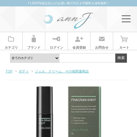
11,000円(税込)以上のお買い物で代引き手数料＆送料無料！
カテゴリ
ブランド
ログイン
会員登録
お問合せ
カート
TOP
>
ボディ
>
ジェル、クリーム、その他関連商品