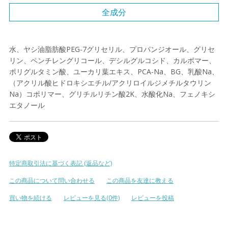
全成分
水、ヤシ油脂肪酸PEG-7グリセリル、プロパンジオール、グリセ
リン、ペンチレングリコール、デシルグルコシド、カルボマー、
ポリグルタミン酸、ユーカリ葉エキス、PCA-Na、BG、乳酸Na、
（アクリル酸ヒドロキシエチル/アクリロイルジメチルタウリン
Na）コポリマー、グリチルリチン酸2K、水酸化Na、フェノキシ
エタノール
特定商取引法に基づく表記 (返品など)
この商品について問い合わせる
この商品を友達に教える
買い物を続ける
レビューを見る(0件)
レビューを投稿