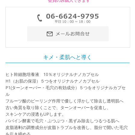
会員のみ購入できます
キメ・柔肌へと導く
ヒト幹細胞培養液 10％オリジナルナノカプセル
H1（お肌の保湿）５つをオリジナルナノカプセル
P1(ターンオーバー・毛穴の有効成分）５つをオリジナルカプセ
ル
フルーツ酸のピーリング作用で優しく浮かして除去し透明肌へ
古い角質を取り除くことで、ターンオーバーを促進し、
スキンケアの浸透もUPします。
パパイン酵素で毛穴・ぶつぶつ・黒ずみ除去しつるつる肌へ
皮脂過剰の調整成分が皮脂トラブルを改善し、脂分で開いた毛穴
を引き締める