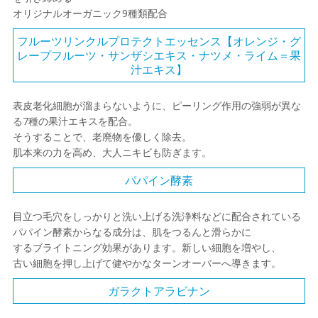
オリジナルオーガニック9種類配合
フルーツリンクルプロテクトエッセンス【オレンジ・グ
レープフルーツ・サンザシエキス・ナツメ・ライム＝果
汁エキス】
表皮老化細胞が溜まらないように、ピーリング作用の強弱が異な
る7種の果汁エキスを配合。
そうすることで、老廃物を優しく除去。
肌本来の力を高め、大人ニキビも防ぎます。
パパイン酵素
目立つ毛穴をしっかりと洗い上げる洗浄料などに配合されている
パパイン酵素からなる成分は、肌をつるんと滑らかに
するブライトニング効果があります。新しい細胞を増やし、
古い細胞を押し上げて健やかなターンオーバーへ導きます。
ガラクトアラビナン