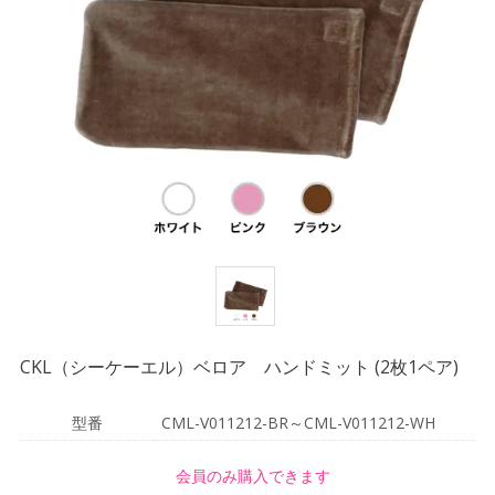
CKL（シーケーエル）ベロア ハンドミット (2枚1ペア)
型番
CML-V011212-BR～CML-V011212-WH
会員のみ購入できます