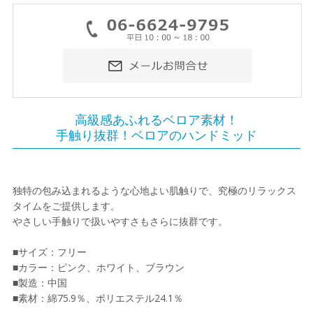
高級感あふれるベロア素材！
手触り抜群！ベロアのハンドミッド
独特の包み込まれるような心地よい肌触りで、究極のリラックス
タイムをご提供します。
やさしい手触りで扱いやすさもさらに抜群です。
■サイズ：フリー
■カラー：ピンク、ホワイト、ブラウン
■製造：中国
■素材：綿75.9％、ポリエステル24.1％