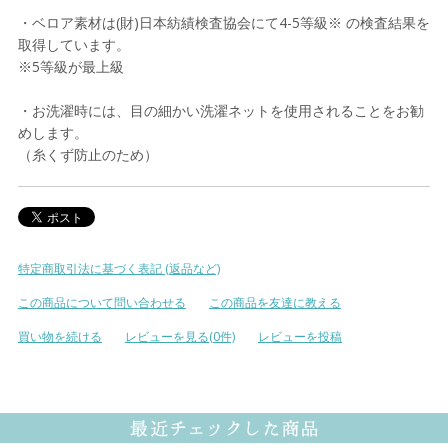
・ベロア素材は(財)日本紡績検査協会にて4-5等級※ の検査結果を
取得しています。
※5等級が最上級
・お洗濯時には、目の細かい洗濯ネットを使用されることをお勧
めします。
（糸くず防止のため）
特定商取引法に基づく表記 (返品など)
この商品について問い合わせる
この商品を友達に教える
買い物を続ける
レビューを見る(0件)
レビューを投稿