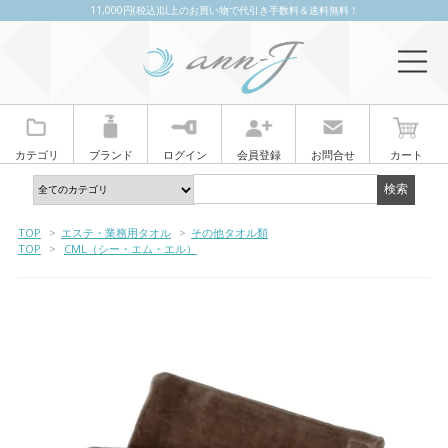
11,000円(税込)以上のお買い物で代引き手数料＆送料無料！
カテゴリ
ブランド
ログイン
会員登録
お問合せ
カート
TOP
>
エステ・業務用タオル
>
その他タオル類
TOP
>
CML（シー・エム・エル）