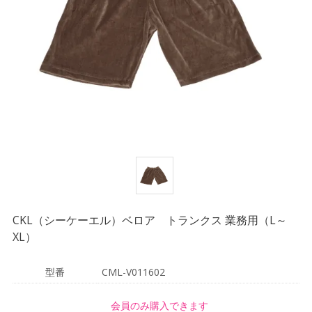
CKL（シーケーエル）ベロア トランクス 業務用（L～
XL）
型番
CML-V011602
会員のみ購入できます