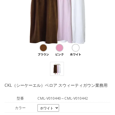
CKL（シーケーエル）ベロア スウィーティガウン業務用
型番
CML-V010440～CML-V010442
カラー