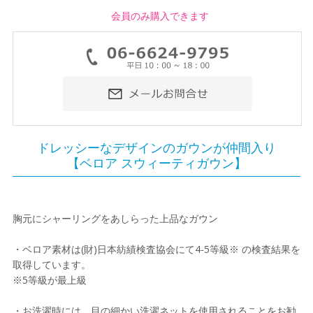
会員のみ購入できます
ドレッシーなデザインのガウンが仲間入り
【ベロア スウィーティガウン】
胸元にシャーリングをあしらった上品なガウン
・ベロア素材は(財)日本紡績検査協会にて4-5等級※ の検査結果を
取得しています。
※5等級が最上級
・お洗濯時には、目の細かい洗濯ネットを使用されることをお勧