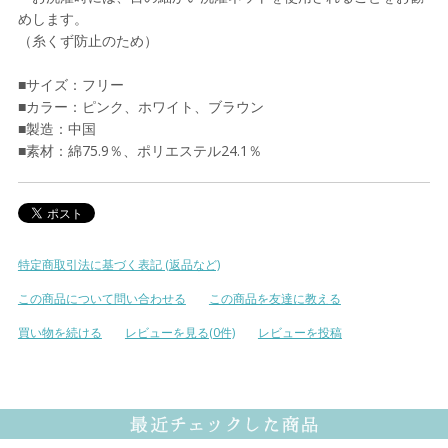
めします。
（糸くず防止のため）
■サイズ：フリー
■カラー：ピンク、ホワイト、ブラウン
■製造：中国
■素材：綿75.9％、ポリエステル24.1％
特定商取引法に基づく表記 (返品など)
この商品について問い合わせる
この商品を友達に教える
買い物を続ける
レビューを見る(0件)
レビューを投稿