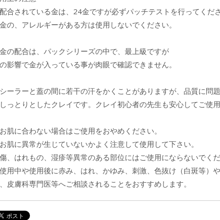
配合されている金は、24金ですが必ずパッチテストを行ってくだ
金の、アレルギーがある方は使用しないでください。
金の配合は、パックシリーズの中で、最上級ですが
の影響で金が入っている事が肉眼で確認できません。
シーラーと蓋の間に若干の汗をかくことがありますが、品質に問
しっとりとしたクレイです。クレイ初心者の先生も安心してご使
お肌に合わない場合はご使用をおやめください。
お肌に異常が生じていないかよく注意して使用して下さい。
傷、はれもの、湿疹等異常のある部位にはご使用にならないでく
使用中や使用後に赤み、はれ、かゆみ、刺激、色抜け（白斑等）
、皮膚科専門医等へご相談されることをおすすめします。