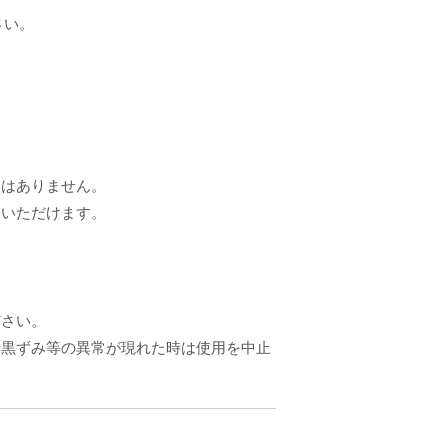
さい。
題はありません。
用いただけます。
ださい。
や黒ずみ等の異常が現れた時は使用を中止