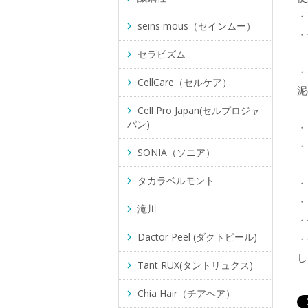
・
seins mous（セインムー）
・
セラピズム
・
CellCare（セルケア）
泥
Cell Pro Japan(セルプロジャ
パン)
・
・
SONIA（ソニア）
タカラベルモント
・
・
滝川
・
Dactor Peel (ダクトピール)
・
し
Tant RUX(タントリュクス)
Chia Hair（チアヘア）