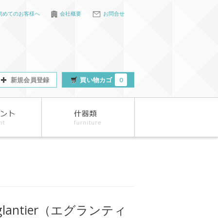
初めてのお客様へ
会社概要
お問合せ
新規会員登録
買い物カゴ
0
glantier（エグランティ