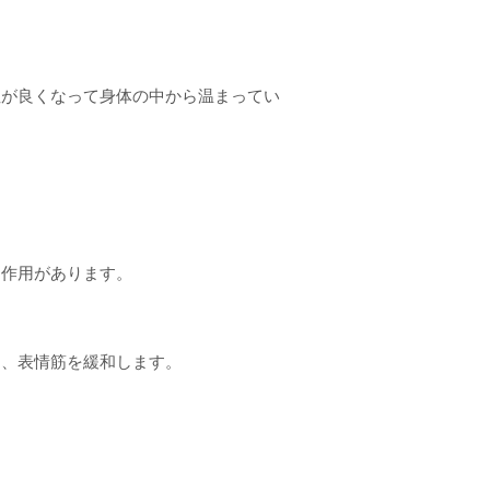
性が良くなって身体の中から温まってい
る作用があります。
し、表情筋を緩和します。