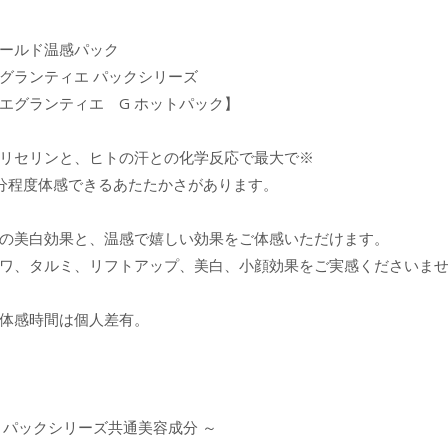
ールド温感パック
グランティエ パックシリーズ
エグランティエ G ホットパック】
リセリンと、ヒトの汗との化学反応で最大で※
分程度体感できるあたたかさがあります。
の美白効果と、温感で嬉しい効果をご体感いただけます。
ワ、タルミ、リフトアップ、美白、小顔効果をご実感くださいま
体感時間は個人差有。
 パックシリーズ共通美容成分 ～