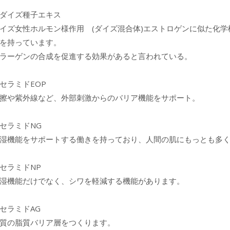
ダイズ種子エキス
イズ女性ホルモン様作用 (ダイズ混合体)エストロゲンに似た化
を持っています。
ラーゲンの合成を促進する効果があると言われている。
セラミドEOP
擦や紫外線など、外部刺激からのバリア機能をサポート。
セラミドNG
湿機能をサポートする働きを持っており、人間の肌にもっとも多
セラミドNP
湿機能だけでなく、シワを軽減する機能があります。
セラミドAG
質の脂質バリア層をつくります。