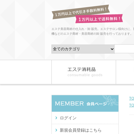
エステ美容商材の仕入れ・卸 販売。エステサロン様向けに、
機などのエステ商材・美容商材の卸 販売を行っております。
T
T
ログイン
新規会員登録はこちら