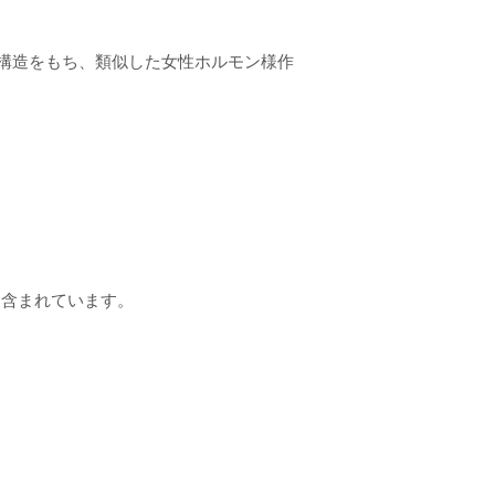
学構造をもち、類似した女性ホルモン様作
く含まれています。