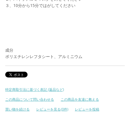
３、10分から15分ではがしてください
成分
ポリエチレンレフタシート、アルミニウム
特定商取引法に基づく表記 (返品など)
この商品について問い合わせる
この商品を友達に教える
買い物を続ける
レビューを見る(0件)
レビューを投稿