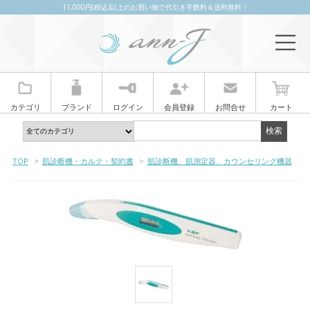
11,000円(税込)以上のお買い物で代引き手数料＆送料無料！
カテゴリ
ブランド
ログイン
会員登録
お問合せ
カート
TOP
>
肌診断機・カルテ・契約書
>
肌診断機、肌測定器、カウンセリング機器