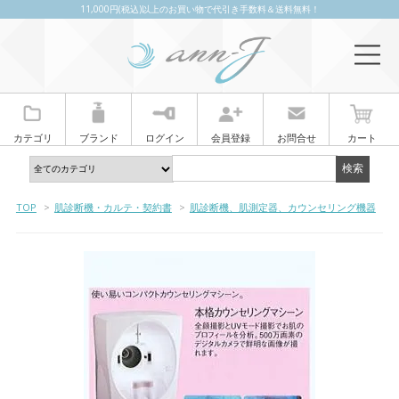
11,000円(税込)以上のお買い物で代引き手数料＆送料無料！
カテゴリ
ブランド
ログイン
会員登録
お問合せ
カート
TOP
>
肌診断機・カルテ・契約書
>
肌診断機、肌測定器、カウンセリング機器