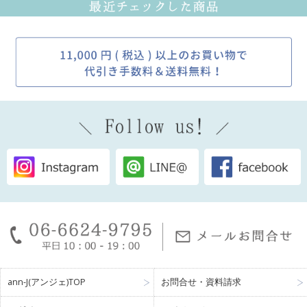
ann-J(アンジェ)TOP
お問合せ・資料請求