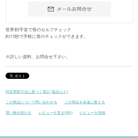
世界初!手首で骨のセルフチェック
約15秒で手軽に骨のチェックができます。
※詳しい資料、お問合せ下さい。
特定商取引法に基づく表記 (返品など)
この商品について問い合わせる
この商品を友達に教える
買い物を続ける
レビューを見る(0件)
レビューを投稿