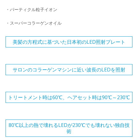
・パーティクル粒子イオン
・スーパーコラーゲンオイル
美髪の方程式に基づいた日本初のLED照射プレート
サロンのコラーゲンマシンに近い波長のLEDを照射
トリートメント時は60℃、ヘアセット時は90℃～230℃
80℃以上の熱で壊れるLEDが230℃でも壊れない独自技
術