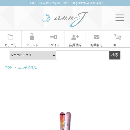
11,000円(税込)以上のお買い物で代引き手数料＆送料無料！
カテゴリ
ブランド
ログイン
会員登録
お問合せ
カート
TOP
>
エステ消耗品