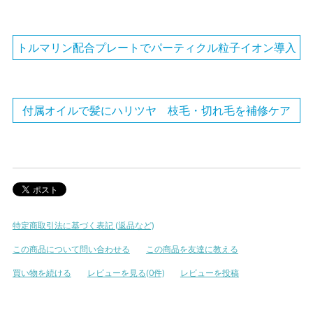
トルマリン配合プレートでパーティクル粒子イオン導入
付属オイルで髪にハリツヤ 枝毛・切れ毛を補修ケア
特定商取引法に基づく表記 (返品など)
この商品について問い合わせる
この商品を友達に教える
買い物を続ける
レビューを見る(0件)
レビューを投稿