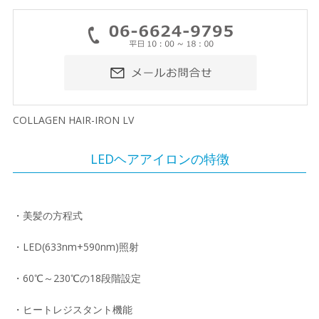
COLLAGEN HAIR-IRON LV
LEDヘアアイロンの特徴
・美髪の方程式
・LED(633nm+590nm)照射
・60℃～230℃の18段階設定
・ヒートレジスタント機能